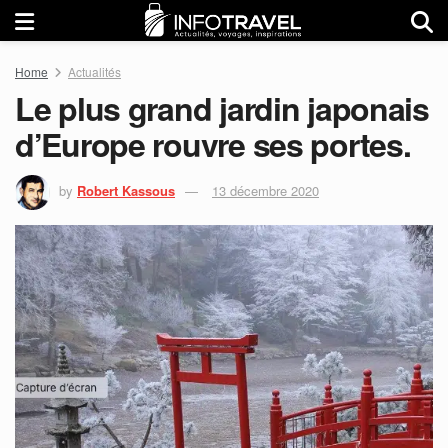
Home
Actualités
Le plus grand jardin japonais
d’Europe rouvre ses portes.
by
Robert Kassous
13 décembre 2020