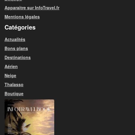
Apparaitre sur InfoTravel.fr
Mentions légales
Catégories
Actualités
Bons plans
Destinations
Aérien
Neige
Thalasso
Boutique