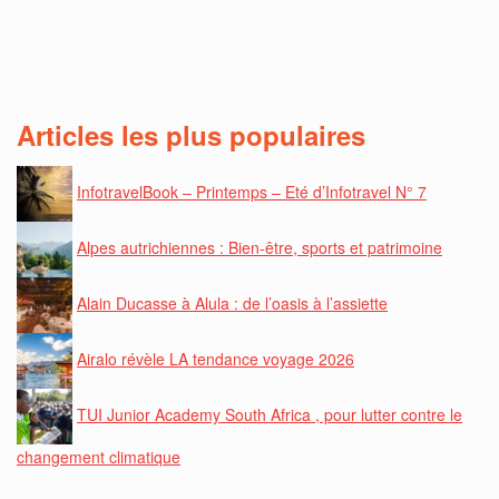
Articles les plus populaires
InfotravelBook – Printemps – Eté d’Infotravel N° 7
Alpes autrichiennes : Bien-être, sports et patrimoine
Alain Ducasse à Alula : de l’oasis à l’assiette
Airalo révèle LA tendance voyage 2026
TUI Junior Academy South Africa , pour lutter contre le
changement climatique