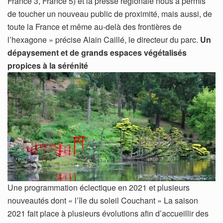
France 3, France 5) et la presse régionale nous a permis
de toucher un nouveau public de proximité, mais aussi, de
toute la France et même au-delà des frontières de
l’hexagone » précise Alain Caillé, le directeur du parc.
Un
dépaysement et de grands espaces végétalisés
propices à la sérénité
Une programmation éclectique en 2021 et plusieurs
nouveautés dont « l’île du soleil Couchant » La saison
2021 fait place à plusieurs évolutions afin d’accueillir des