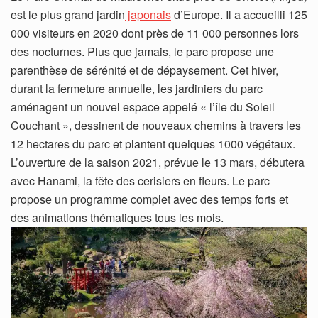
est le plus grand jardin
japonais
d’Europe. Il a accueilli 125
000 visiteurs en 2020 dont près de 11 000 personnes lors
des nocturnes. Plus que jamais, le parc propose une
parenthèse de sérénité et de dépaysement. Cet hiver,
durant la fermeture annuelle, les jardiniers du parc
aménagent un nouvel espace appelé « l’île du Soleil
Couchant », dessinent de nouveaux chemins à travers les
12 hectares du parc et plantent quelques 1000 végétaux.
L’ouverture de la saison 2021, prévue le 13 mars, débutera
avec Hanami, la fête des cerisiers en fleurs. Le parc
propose un programme complet avec des temps forts et
des animations thématiques tous les mois.