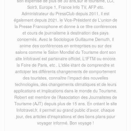
son expertise de plus de 30 ans,sur le tourisme, LCI,
Soir3, Europe 1, France Info TV, AFP etc.
Administrateur du PressClub depuis 2011, il est
également depuis 2021, le Vice-Président de L'union de
la Presse Francophone et donne à ce titre conférences
et cours de journalisme à destination des pays
concernés. Avec le Sociologue Guillaume Demuth, il
anime des conférences en entreprises ou sur des
salons comme le Salon Mondial du Tourisme dont son
site Infotravel est partenaire officiel, L'IFTM ou encore
la Foire de Paris, etc . L'idée étant de comprendre et
anticiper les différents changements de comportement
des touristes, connaître l’impact des nouvelles
technologies, des changements climatiques et de leurs
applications et implications dans le monde du Tourisme.
Robert est membre de l’Association des Journalistes de
Tourisme (AJT) depuis plus de 15 ans. En créant le site
Infotravel.fr, il permet au grand public d'avoir, chaque
jour, des articles d'inspirations et des bons plans pour
voyager informé. Bon voyage !