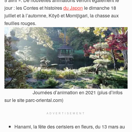
5 avril ». De nouvelles animations verront également le
jour : les Contes et histoires
du Japon
le dimanche 18
juillet et à l’automne, Kōyō et Momijigari, la chasse aux
feuilles rouges.
Journées d’animation en 2021 (plus d’infos
sur le site parc-oriental.com)
ADVERTISEMENT
Hanami, la fête des cerisiers en fleurs, du 13 mars au