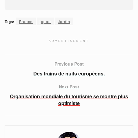
Tags:
France
japon
Jardin
ADVERTISEMENT
Previous Post
Des trains de nuits européens.
Next Post
Organisation mondiale du tourisme se montre plus
optimiste