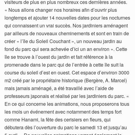
visiteurs de plus en plus nombreux ces dernières années.
« Nous allons changer nos horaires afin d’ouvrir plus
longtemps et ajouter 14 nouvelles dates pour les nocturnes
qui connaissent un vrai succès. Nos jardiniers aménagent
par ailleurs de nouveaux cheminements et sont en train de
créer « l’île du Soleil Couchant », un nouveau jardin au
fond du parc qui sera achevée d’ici un an environ ». Cette
île se trouve à l’ouest du jardin et fait référence à la
promenade dans le parc qui de l’entrée à cette île suit la
course du soleil d’est en ouest. Cet espace d’environ 3000
m2 créé par le propriétaire historique (Bergère, A. Marcel)
mais jamais aménagé, a été travaillé avec l’aide de
professeurs japonais et réalisé par les jardiniers du parc. «
En ce qui concerne les animations, nous proposerons tous
les mois un événement avec notamment des temps fort
comme Hanami, la fête des cerisiers en fleurs, qui
débutera dès l’ouverture du parc le samedi 13 et jusqu’au