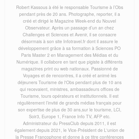
Robert Kassous à été le responsable Tourisme à l’Obs
pendant près de 20 ans. Photographe, reporter, il a
créé et dirigé le Magazine Week-end du Nouvel
Observateur. Après un passage d’un an chez
Challenges et Sciences et Avenir, il se consacre
désormais à son site Infotravel.fr dont il assure le
développement grâce à sa formation à Sciences PO
Paris Master 2 en Management des Médias et du
Numérique. Il collabore en tant que pigiste à différents
magazines print ou web nationaux. Passionné de
Voyages et de rencontres, il a créé et animé les
déjeuners Tourisme de l'Obs pendant plus de 10 ans
qui recevaient, ministres, ambassadeurs offices de
Tourisme, tours opérateurs et institutionnels. Il est
régulièrement l’invité de grands médias français pour
son expertise de plus de 30 ans,sur le tourisme, LCI,
Soir3, Europe 1, France Info TV, AFP etc.
Administrateur du PressClub depuis 2011, il est
également depuis 2021, le Vice-Président de L'union de
la Presse Francophone et donne à ce titre conférences