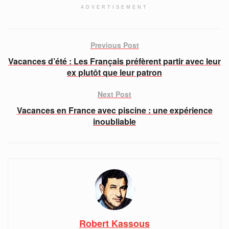
ADVERTISEMENT
Previous Post
Vacances d’été : Les Français préfèrent partir avec leur
ex plutôt que leur patron
Next Post
Vacances en France avec piscine : une expérience
inoubliable
Robert Kassous