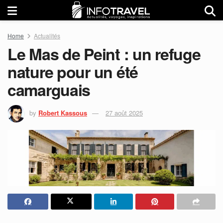
Home
Actualités
Le Mas de Peint : un refuge
nature pour un été
camarguais
by
Robert Kassous
27 août 2025