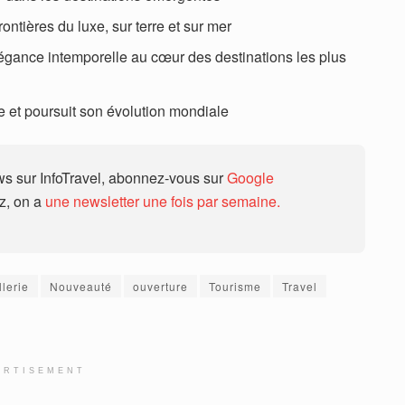
ontières du luxe, sur terre et sur mer
légance intemporelle au cœur des destinations les plus
 et poursuit son évolution mondiale
 sur InfoTravel, abonnez-vous sur
Google
ez, on a
une newsletter une fois par semaine.
llerie
Nouveauté
ouverture
Tourisme
Travel
ERTISEMENT