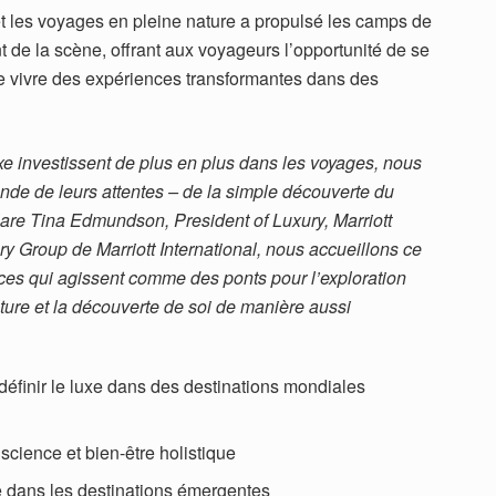
t les voyages en pleine nature a propulsé les camps de
nt de la scène, offrant aux voyageurs l’opportunité de se
de vivre des expériences transformantes dans des
e investissent de plus en plus dans les voyages, nous
onde de leurs attentes – de la simple découverte du
are Tina Edmundson, President of Luxury, Marriott
ry Group de Marriott International, nous accueillons ce
es qui agissent comme des ponts pour l’exploration
ulture et la découverte de soi de manière aussi
éfinir le luxe dans des destinations mondiales
science et bien-être holistique
e dans les destinations émergentes