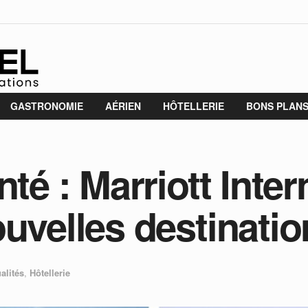
GASTRONOMIE
AÉRIEN
HÔTELLERIE
BONS PLAN
nté : Marriott Inter
ouvelles destinati
alités
,
Hôtellerie