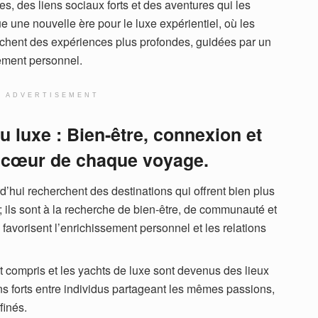
s, des liens sociaux forts et des aventures qui les
une nouvelle ère pour le luxe expérientiel, où les
rchent des expériences plus profondes, guidées par un
ement personnel.
ADVERTISEMENT
u luxe : Bien-être, connexion et
au cœur de chaque voyage.
’hui recherchent des destinations qui offrent bien plus
; ils sont à la recherche de bien-être, de communauté et
 favorisent l’enrichissement personnel et les relations
ut compris et les yachts de luxe sont devenus des lieux
ens forts entre individus partageant les mêmes passions,
finés.