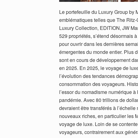
Le portefeuille du Luxury Group by M
emblématiques telles que The Ritz-C
Luxury Collection, EDITION, JW Marr
529 propriétés, s’étend désormais à 
pour ouvrir dans les dernières sema
émergentes du monde entier. Plus de 
sont en cours de développement dans
en 2025. En 2025, le voyage de lux
l’évolution des tendances démograp
consommation des voyageurs. Histor
l’essor du nomadisme numérique à 
pandémie. Avec 80 trillions de dollar
devraient être transférés à l’échel
nouveaux riches, en particulier les Mi
voyage de luxe. Loin de se contente
voyageurs, contrairement aux généra