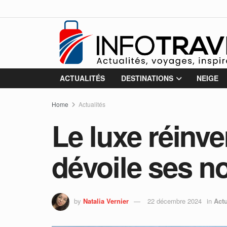
ACTUALITÉS
DESTINATIONS
NEIGE
Home
Actualités
Le luxe réinve
dévoile ses n
by
Natalia Vernier
22 décembre 2024
in
Actu