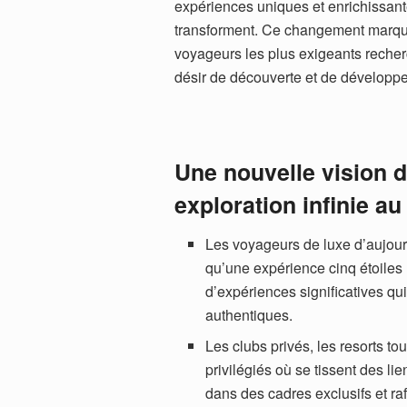
expériences uniques et enrichissante
transforment. Ce changement marque 
voyageurs les plus exigeants reche
désir de découverte et de développ
Une nouvelle vision d
exploration infinie 
Les voyageurs de luxe d’aujourd
qu’une expérience cinq étoiles 
d’expériences significatives qui
authentiques.
Les clubs privés, les resorts to
privilégiés où se tissent des li
dans des cadres exclusifs et raf