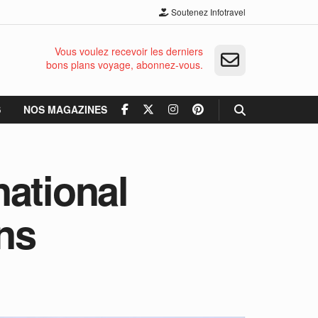
Soutenez Infotravel
Vous voulez recevoir les derniers
bons plans voyage, abonnez-vous.
S
NOS MAGAZINES
national
ons