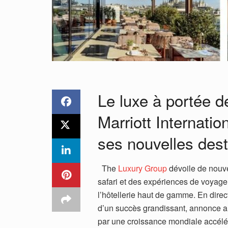
Le luxe à portée 
Marriott Internatio
ses nouvelles dest
The
Luxury Group
dévoile de nouve
safari et des expériences de voyage 
l’hôtellerie haut de gamme. En dire
d’un succès grandissant, annonce a
par une croissance mondiale accélé