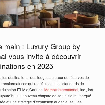
de main : Luxury Group by
nal vous invite à découvrir
inations en 2025
lles destinations, des lodges au cœur de réserves de
transformatrices qui redéfinissent les standards de
ct du salon ITLM à Cannes,
Marriott International
, Inc., fort
ujourd’hui un nouveau chapitre de son histoire, marqué
rée et une stratégie d’expansion audacieuse. Les