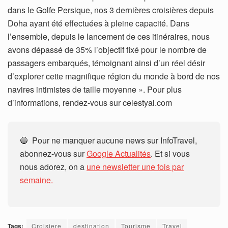
dans le Golfe Persique, nos 3 dernières croisières depuis
Doha ayant été effectuées à pleine capacité. Dans
l’ensemble, depuis le lancement de ces itinéraires, nous
avons dépassé de 35% l’objectif fixé pour le nombre de
passagers embarqués, témoignant ainsi d’un réel désir
d’explorer cette magnifique région du monde à bord de nos
navires intimistes de taille moyenne ». Pour plus
d’informations, rendez-vous sur celestyal.com
🔵 Pour ne manquer aucune news sur InfoTravel,
abonnez-vous sur
Google Actualités
. Et si vous
nous adorez, on a
une newsletter une fois par
semaine.
Tags:
Croisiere
destination
Tourisme
Travel