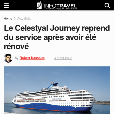
Home
Actualités
Le Celestyal Journey reprend
du service après avoir été
rénové
by
Robert Kassous
3 mars 2025