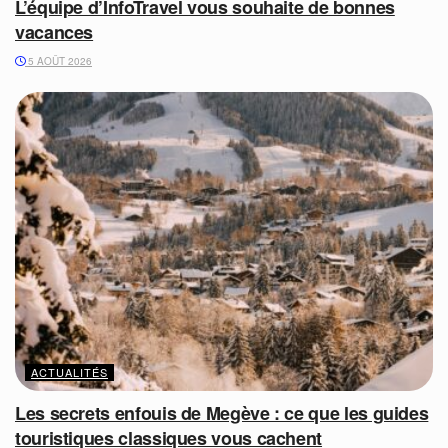
L’équipe d’InfoTravel vous souhaite de bonnes
vacances
5 AOÛT 2026
ACTUALITÉS
Les secrets enfouis de Megève : ce que les guides
touristiques classiques vous cachent