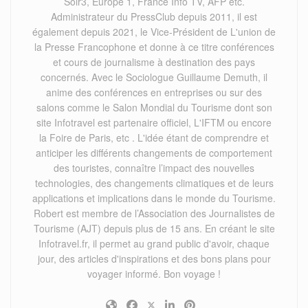
Soir3, Europe 1, France Info TV, AFP etc.
Administrateur du PressClub depuis 2011, il est
également depuis 2021, le Vice-Président de L'union de
la Presse Francophone et donne à ce titre conférences
et cours de journalisme à destination des pays
concernés. Avec le Sociologue Guillaume Demuth, il
anime des conférences en entreprises ou sur des
salons comme le Salon Mondial du Tourisme dont son
site Infotravel est partenaire officiel, L'IFTM ou encore
la Foire de Paris, etc . L'idée étant de comprendre et
anticiper les différents changements de comportement
des touristes, connaître l’impact des nouvelles
technologies, des changements climatiques et de leurs
applications et implications dans le monde du Tourisme.
Robert est membre de l’Association des Journalistes de
Tourisme (AJT) depuis plus de 15 ans. En créant le site
Infotravel.fr, il permet au grand public d'avoir, chaque
jour, des articles d'inspirations et des bons plans pour
voyager informé. Bon voyage !