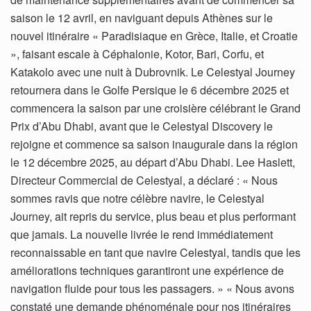
saison le 12 avril, en naviguant depuis Athènes sur le
nouvel itinéraire « Paradisiaque en Grèce, Italie, et Croatie
», faisant escale à Céphalonie, Kotor, Bari, Corfu, et
Katakolo avec une nuit à Dubrovnik. Le Celestyal Journey
retournera dans le Golfe Persique le 6 décembre 2025 et
commencera la saison par une croisière célébrant le Grand
Prix d’Abu Dhabi, avant que le Celestyal Discovery le
rejoigne et commence sa saison inaugurale dans la région
le 12 décembre 2025, au départ d’Abu Dhabi. Lee Haslett,
Directeur Commercial de Celestyal, a déclaré : « Nous
sommes ravis que notre célèbre navire, le Celestyal
Journey, ait repris du service, plus beau et plus performant
que jamais. La nouvelle livrée le rend immédiatement
reconnaissable en tant que navire Celestyal, tandis que les
améliorations techniques garantiront une expérience de
navigation fluide pour tous les passagers. » « Nous avons
constaté une demande phénoménale pour nos itinéraires