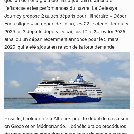
gestion de l’énergie a été mis à jour afin d’améliorer
l’efficacité et les performances du navire. Le Celestyal
Journey propose 2 autres départs pour l’itinéraire « Désert
Fantastique » au départ de Doha, les 22 février et 1er mars
2025, et 3 départs depuis Dubaï, les 17 et 24 février 2025,
ainsi qu’un départ récemment annoncé pour le 3 mars
2025, qui a été ajouté en raison de la forte demande.
Ensuite, il retournera à Athènes pour le début de sa saison
en Grèce et en Méditerranée. Il bénéficiera de procédures
de maintenance supplémentaires avant de commencer sa