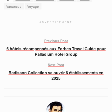
Vacances
Voyage
ADVERTISEMENT
Previous Post
6 hôtels récompensés aux Forbes Travel Guide pour
Palladium Hotel Group
Next Post
Radisson Collection va ouvrir 6 établissements en
2025