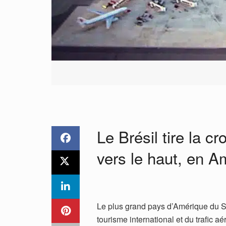
Le Brésil tire la c
vers le haut, en A
Le plus grand pays d’Amérique du 
tourisme international et du trafic a