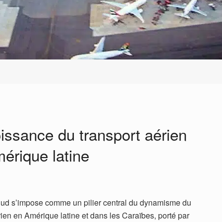
roissance du transport aérien
mérique latine
Sud s’impose comme un pilier central du dynamisme du
érien en Amérique latine et dans les Caraïbes, porté par