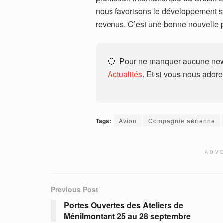
nous favorisons le développement soc
revenus. C’est une bonne nouvelle p
🔵 Pour ne manquer aucune news
Actualités
. Et si vous nous ador
Tags:
Avion
Compagnie aérienne
ADV
Previous Post
Portes Ouvertes des Ateliers de
Ménilmontant 25 au 28 septembre