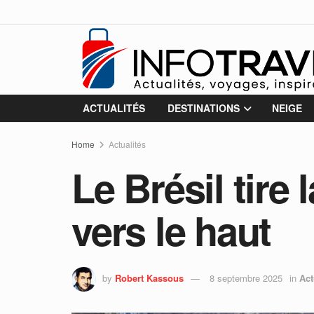
ACTUALITÉS
DESTINATIONS
NEIGE
Home
Actualités
Le Brésil tire
vers le haut
by
Robert Kassous
8 septembre 2025
in
Act