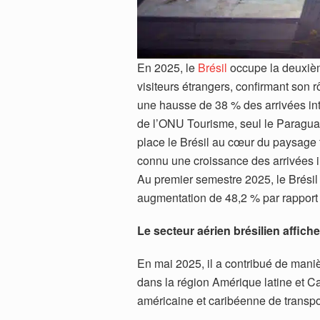
En 2025, le
Brésil
occupe la deuxièm
visiteurs étrangers, confirmant son 
une hausse de 38 % des arrivées int
de l’ONU Tourisme, seul le Paraguay
place le Brésil au cœur du paysage t
connu une croissance des arrivées 
Au premier semestre 2025, le Brésil a
augmentation de 48,2 % par rapport
Le secteur aérien brésilien affi
En mai 2025, il a contribué de mani
dans la région Amérique latine et Ca
américaine et caribéenne de transpo