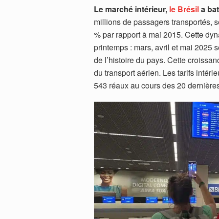
Le marché intérieur,
le Brésil
a bat
millions de passagers transportés, s
% par rapport à mai 2015. Cette dy
printemps : mars, avril et mai 2025 s
de l’histoire du pays. Cette croissan
du transport aérien. Les tarifs intér
543 réaux au cours des 20 dernières