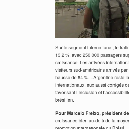
Sur le segment international, le traf
13,2 %, avec 250 000 passagers sup
croissance. Les arrivées internation
visiteurs sud-américains arrivés par
hausse de 64 %. L’Argentine reste la
internationaux, eux aussi corrigés d
favorisant l’inclusion et l’accessib
brésilien.
Pour Marcelo Freixo, président de
croissance bien au-delà de la moyenn
promotion internationale du Brésil. 