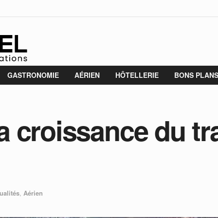
GASTRONOMIE
AÉRIEN
HÔTELLERIE
BONS PLAN
 la croissance du t
ualités
,
Aérien