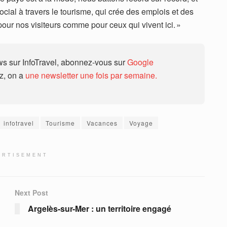
ial à travers le tourisme, qui crée des emplois et des
our nos visiteurs comme pour ceux qui vivent ici. »
 sur InfoTravel, abonnez-vous sur
Google
ez, on a
une newsletter une fois par semaine.
infotravel
Tourisme
Vacances
Voyage
ERTISEMENT
Next Post
Argelès-sur-Mer : un territoire engagé