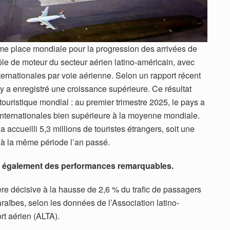
e place mondiale pour la progression des arrivées de
rôle de moteur du secteur aérien latino-américain, avec
ernationales par voie aérienne. Selon un rapport récent
 a enregistré une croissance supérieure. Ce résultat
ouristique mondial : au premier trimestre 2025, le pays a
internationales bien supérieure à la moyenne mondiale.
 accueilli 5,3 millions de touristes étrangers, soit une
 à la même période l’an passé.
che également des performances remarquables.
ère décisive à la hausse de 2,6 % du trafic de passagers
raïbes, selon les données de l’Association latino-
rt aérien (ALTA).