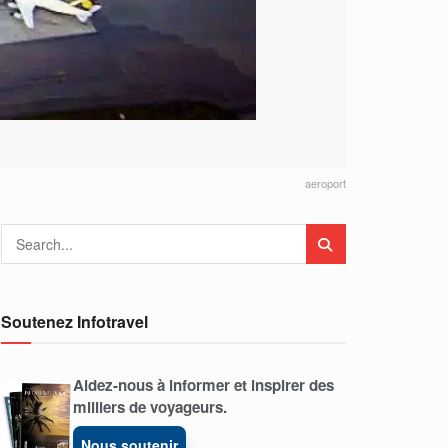
aeroport
Soutenez Infotravel
Aidez-nous à informer et inspirer des
milliers de voyageurs.
Nous soutenir