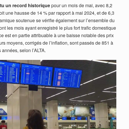
tu un record historique
pour un mois de mai, avec 8,2
oit une hausse de 14 % par rapport à mai 2024, et de 6,3
namique soutenue se vérifie également sur l’ensemble du
ont les mois ayant enregistré le plus fort trafic domestique
ce est en partie attribuable à une baisse notable des prix
ieurs moyens, corrigés de l’inflation, sont passés de 851 à
 années, selon l’ALTA.