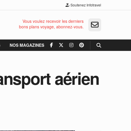
Soutenez Infotravel
Vous voulez recevoir les derniers
bons plans voyage, abonnez-vous.
S
NOS MAGAZINES
ransport aérien