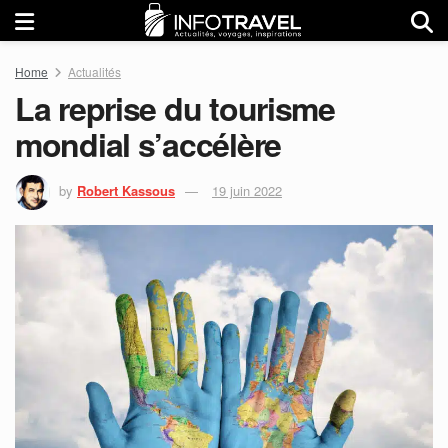
Home
Actualités
La reprise du tourisme
mondial s’accélère
by
Robert Kassous
19 juin 2022