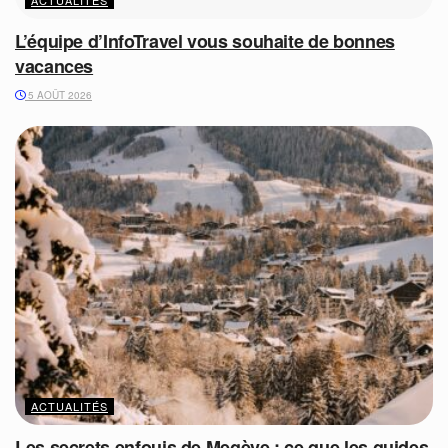
ACTUALITÉS
L’équipe d’InfoTravel vous souhaite de bonnes
vacances
5 AOÛT 2026
ACTUALITÉS
Les secrets enfouis de Megève : ce que les guides