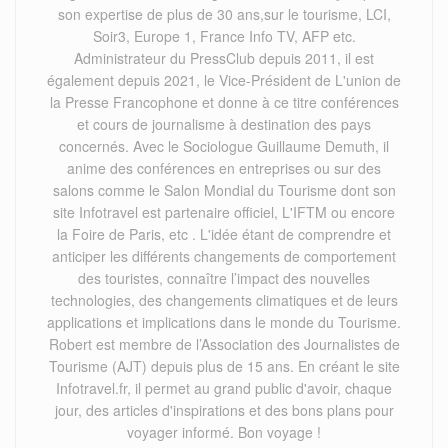
son expertise de plus de 30 ans,sur le tourisme, LCI,
Soir3, Europe 1, France Info TV, AFP etc.
Administrateur du PressClub depuis 2011, il est
également depuis 2021, le Vice-Président de L'union de
la Presse Francophone et donne à ce titre conférences
et cours de journalisme à destination des pays
concernés. Avec le Sociologue Guillaume Demuth, il
anime des conférences en entreprises ou sur des
salons comme le Salon Mondial du Tourisme dont son
site Infotravel est partenaire officiel, L'IFTM ou encore
la Foire de Paris, etc . L'idée étant de comprendre et
anticiper les différents changements de comportement
des touristes, connaître l’impact des nouvelles
technologies, des changements climatiques et de leurs
applications et implications dans le monde du Tourisme.
Robert est membre de l’Association des Journalistes de
Tourisme (AJT) depuis plus de 15 ans. En créant le site
Infotravel.fr, il permet au grand public d'avoir, chaque
jour, des articles d'inspirations et des bons plans pour
voyager informé. Bon voyage !