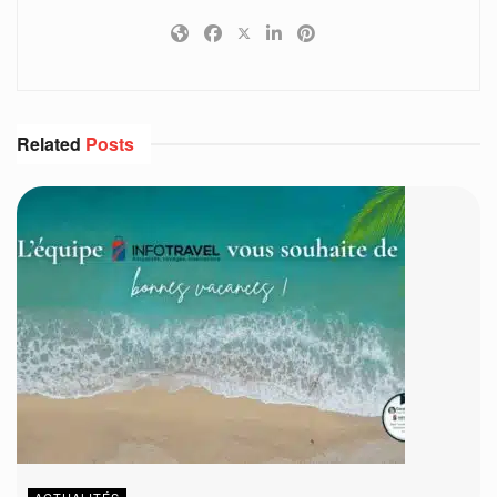
Related
Posts