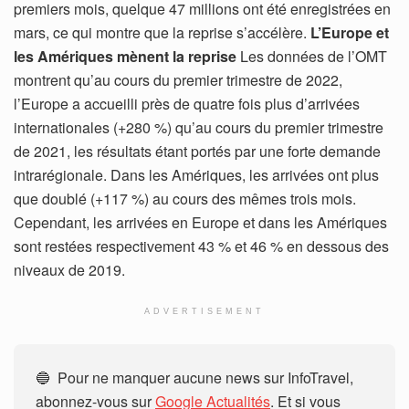
premiers mois, quelque 47 millions ont été enregistrées en
mars, ce qui montre que la reprise s’accélère.
L’Europe et
les Amériques mènent la reprise
Les données de l’OMT
montrent qu’au cours du premier trimestre de 2022,
l’Europe a accueilli près de quatre fois plus d’arrivées
internationales (+280 %) qu’au cours du premier trimestre
de 2021, les résultats étant portés par une forte demande
intrarégionale. Dans les Amériques, les arrivées ont plus
que doublé (+117 %) au cours des mêmes trois mois.
Cependant, les arrivées en Europe et dans les Amériques
sont restées respectivement 43 % et 46 % en dessous des
niveaux de 2019.
ADVERTISEMENT
🔵 Pour ne manquer aucune news sur InfoTravel,
abonnez-vous sur
Google Actualités
. Et si vous