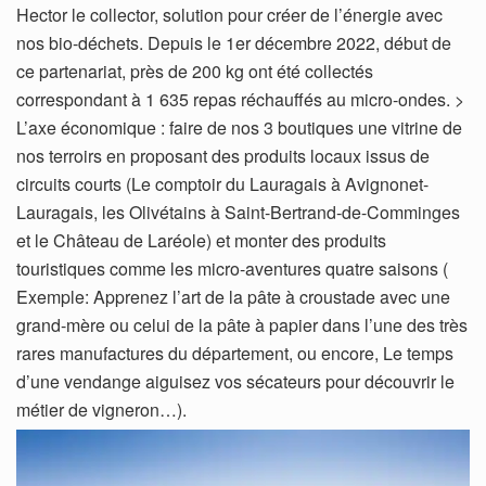
Hector le collector, solution pour créer de l’énergie avec
nos bio-déchets. Depuis le 1er décembre 2022, début de
ce partenariat, près de 200 kg ont été collectés
correspondant à 1 635 repas réchauffés au micro-ondes. >
L’axe économique : faire de nos 3 boutiques une vitrine de
nos terroirs en proposant des produits locaux issus de
circuits courts (Le comptoir du Lauragais à Avignonet-
Lauragais, les Olivétains à Saint-Bertrand-de-Comminges
et le Château de Laréole) et monter des produits
touristiques comme les micro-aventures quatre saisons (
Exemple: Apprenez l’art de la pâte à croustade avec une
grand-mère ou celui de la pâte à papier dans l’une des très
rares manufactures du département, ou encore, Le temps
d’une vendange aiguisez vos sécateurs pour découvrir le
métier de vigneron…).