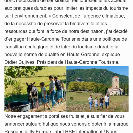
donc nécessaire de sensibiliser les touristes et les acteurs
aux pratiques durables pour limiter les impacts du tourisme
sur l’environnement. « Conscient de l’urgence climatique,
de la nécessité de préserver la biodiversité et les
ressources qui font la force de notre destination, j’ai décidé
d’engager Haute-Garonne Tourisme dans une politique de
transition écologique et de faire du tourisme durable la
nouvelle norme de qualité en Haute-Garonne, explique
Didier Cujives, Président de Haute-Garonne Tourisme.
Notre engagement a porté ses fruits et je suis fier de vous
annoncer aujourd’hui que nous venons d’obtenir la marque
Responsibility Europe, label RSE international ! Nous