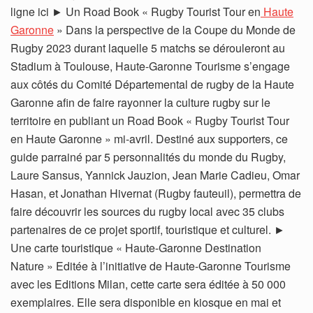
ligne ici ► Un Road Book « Rugby Tourist Tour en
Haute
Garonne
» Dans la perspective de la Coupe du Monde de
Rugby 2023 durant laquelle 5 matchs se dérouleront au
Stadium à Toulouse, Haute-Garonne Tourisme s’engage
aux côtés du Comité Départemental de rugby de la Haute
Garonne afin de faire rayonner la culture rugby sur le
territoire en publiant un Road Book « Rugby Tourist Tour
en Haute Garonne » mi-avril. Destiné aux supporters, ce
guide parrainé par 5 personnalités du monde du Rugby,
Laure Sansus, Yannick Jauzion, Jean Marie Cadieu, Omar
Hasan, et Jonathan Hivernat (Rugby fauteuil), permettra de
faire découvrir les sources du rugby local avec 35 clubs
partenaires de ce projet sportif, touristique et culturel. ►
Une carte touristique « Haute-Garonne Destination
Nature » Editée à l’initiative de Haute-Garonne Tourisme
avec les Editions Milan, cette carte sera éditée à 50 000
exemplaires. Elle sera disponible en kiosque en mai et