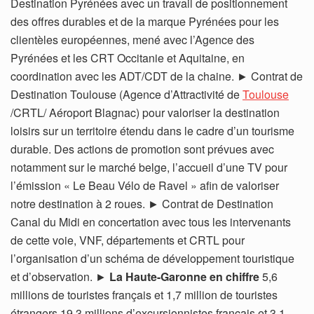
Destination Pyrénées avec un travail de positionnement
des offres durables et de la marque Pyrénées pour les
clientèles européennes, mené avec l’Agence des
Pyrénées et les CRT Occitanie et Aquitaine, en
coordination avec les ADT/CDT de la chaine. ► Contrat de
Destination Toulouse (Agence d’Attractivité de
Toulouse
/CRTL/ Aéroport Blagnac) pour valoriser la destination
loisirs sur un territoire étendu dans le cadre d’un tourisme
durable. Des actions de promotion sont prévues avec
notamment sur le marché belge, l’accueil d’une TV pour
l’émission « Le Beau Vélo de Ravel » afin de valoriser
notre destination à 2 roues. ► Contrat de Destination
Canal du Midi en concertation avec tous les intervenants
de cette voie, VNF, départements et CRTL pour
l’organisation d’un schéma de développement touristique
et d’observation. ►
La Haute-Garonne en chiffre
5,6
millions de touristes français et 1,7 million de touristes
étrangers 19,3 millions d’excursionnistes français et 3,1