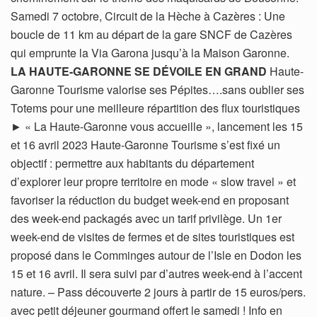
Samedi 7 octobre, Circuit de la Hèche à Cazères : Une
boucle de 11 km au départ de la gare SNCF de Cazères
qui emprunte la Via Garona jusqu’à la Maison Garonne.
LA HAUTE-GARONNE SE DÉVOILE EN GRAND
Haute-
Garonne Tourisme valorise ses Pépites….sans oublier ses
Totems pour une meilleure répartition des flux touristiques
► « La Haute-Garonne vous accueille », lancement les 15
et 16 avril 2023 Haute-Garonne Tourisme s’est fixé un
objectif : permettre aux habitants du département
d’explorer leur propre territoire en mode « slow travel » et
favoriser la réduction du budget week-end en proposant
des week-end packagés avec un tarif privilège. Un 1er
week-end de visites de fermes et de sites touristiques est
proposé dans le Comminges autour de l’Isle en Dodon les
15 et 16 avril. Il sera suivi par d’autres week-end à l’accent
nature. – Pass découverte 2 jours à partir de 15 euros/pers.
avec petit déjeuner gourmand offert le samedi ! Info en