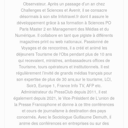
Observateur. Après un passage d’un an chez
Challenges et Sciences et Avenir, il se consacre
désormais à son site Infotravel.fr dont il assure le
développement grâce à sa formation à Sciences PO
Paris Master 2 en Management des Médias et du
Numérique. Il collabore en tant que pigiste à différents
magazines print ou web nationaux. Passionné de
Voyages et de rencontres, il a créé et animé les
déjeuners Tourisme de l'Obs pendant plus de 10 ans
qui recevaient, ministres, ambassadeurs offices de
Tourisme, tours opérateurs et institutionnels. Il est
régulièrement l’invité de grands médias français pour
son expertise de plus de 30 ans,sur le tourisme, LCI,
Soir3, Europe 1, France Info TV, AFP etc.
Administrateur du PressClub depuis 2011, il est
également depuis 2021, le Vice-Président de L'union de
la Presse Francophone et donne à ce titre conférences
et cours de journalisme à destination des pays
concernés. Avec le Sociologue Guillaume Demuth, il
anime des conférences en entreprises ou sur des