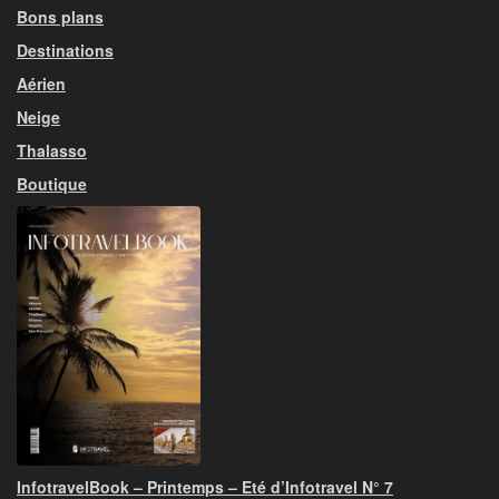
Bons plans
Destinations
Aérien
Neige
Thalasso
Boutique
InfotravelBook – Printemps – Eté d’Infotravel N° 7