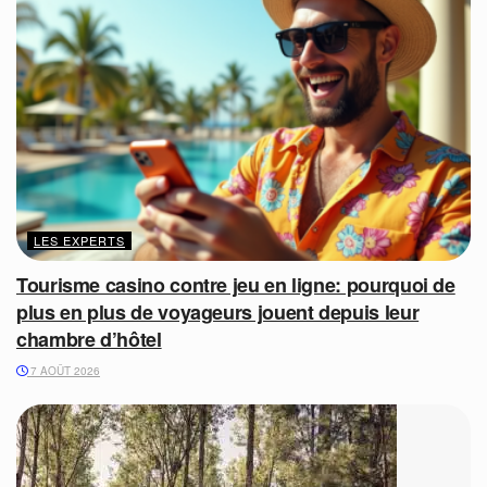
LES EXPERTS
Tourisme casino contre jeu en ligne: pourquoi de
plus en plus de voyageurs jouent depuis leur
chambre d’hôtel
7 AOÛT 2026