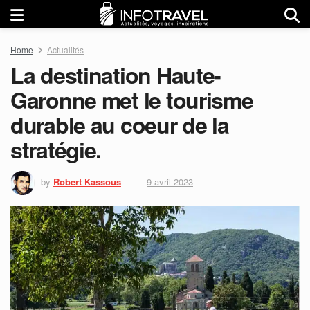
Home
Actualités
La destination Haute-
Garonne met le tourisme
durable au coeur de la
stratégie.
by
Robert Kassous
9 avril 2023