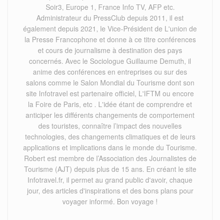
Soir3, Europe 1, France Info TV, AFP etc.
Administrateur du PressClub depuis 2011, il est
également depuis 2021, le Vice-Président de L'union de
la Presse Francophone et donne à ce titre conférences
et cours de journalisme à destination des pays
concernés. Avec le Sociologue Guillaume Demuth, il
anime des conférences en entreprises ou sur des
salons comme le Salon Mondial du Tourisme dont son
site Infotravel est partenaire officiel, L'IFTM ou encore
la Foire de Paris, etc . L'idée étant de comprendre et
anticiper les différents changements de comportement
des touristes, connaître l’impact des nouvelles
technologies, des changements climatiques et de leurs
applications et implications dans le monde du Tourisme.
Robert est membre de l’Association des Journalistes de
Tourisme (AJT) depuis plus de 15 ans. En créant le site
Infotravel.fr, il permet au grand public d'avoir, chaque
jour, des articles d'inspirations et des bons plans pour
voyager informé. Bon voyage !