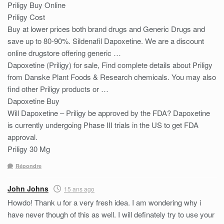
Priligy Buy Online
Priligy Cost
Buy at lower prices both brand drugs and Generic Drugs and
save up to 80-90%. Sildenafil Dapoxetine. We are a discount
online drugstore offering generic …
Dapoxetine (Priligy) for sale, Find complete details about Priligy
from Danske Plant Foods & Research chemicals. You may also
find other Priligy products or …
Dapoxetine Buy
Will Dapoxetine – Priligy be approved by the FDA? Dapoxetine
is currently undergoing Phase III trials in the US to get FDA
approval.
Priligy 30 Mg
Répondre
John Johns
15 ans ago
Howdo! Thank u for a very fresh idea. I am wondering why i
have never though of this as well. I will definately try to use your