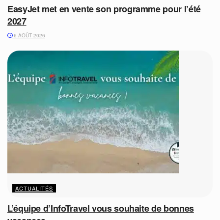
EasyJet met en vente son programme pour l’été
2027
6 AOÛT 2026
ACTUALITÉS
L’équipe d’InfoTravel vous souhaite de bonnes