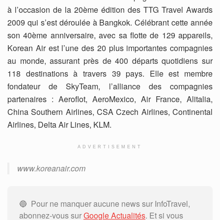
à l’occasion de la 20ème édition des TTG Travel Awards
2009 qui s’est déroulée à Bangkok. Célébrant cette année
son 40ème anniversaire, avec sa flotte de 129 appareils,
Korean Air est l’une des 20 plus importantes compagnies
au monde, assurant près de 400 départs quotidiens sur
118 destinations à travers 39 pays. Elle est membre
fondateur de SkyTeam, l’alliance des compagnies
partenaires : Aeroflot, AeroMexico, Air France, Alitalia,
China Southern Airlines, CSA Czech Airlines, Continental
Airlines, Delta Air Lines, KLM.
ADVERTISEMENT
www.koreanair.com
🔵 Pour ne manquer aucune news sur InfoTravel,
abonnez-vous sur
Google Actualités
. Et si vous