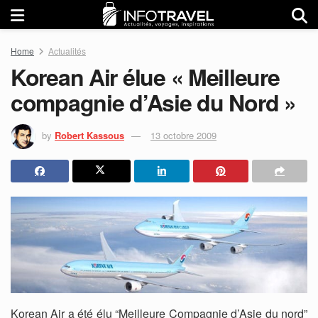
Home
Actualités
Korean Air élue « Meilleure
compagnie d’Asie du Nord »
by
Robert Kassous
13 octobre 2009
Korean Air a été élu “Meilleure Compagnie d’Asie du nord”