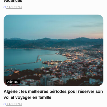
vacances
5 AOÛT 2026
AÉRIEN
Algérie : les meilleures périodes pour réserver son
vol et voyager en famille
1 AOÛT 2026