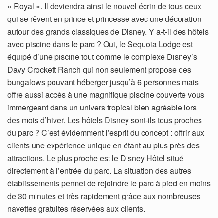
« Royal ». Il deviendra ainsi le nouvel écrin de tous ceux
qui se rêvent en prince et princesse avec une décoration
autour des grands classiques de Disney. Y a-t-il des hôtels
avec piscine dans le parc ? Oui, le Sequoia Lodge est
équipé d’une piscine tout comme le complexe Disney’s
Davy Crockett Ranch qui non seulement propose des
bungalows pouvant héberger jusqu’à 6 personnes mais
offre aussi accès à une magnifique piscine couverte vous
immergeant dans un univers tropical bien agréable lors
des mois d’hiver. Les hôtels Disney sont-ils tous proches
du parc ? C’est évidemment l’esprit du concept : offrir aux
clients une expérience unique en étant au plus près des
attractions. Le plus proche est le Disney Hôtel situé
directement à l’entrée du parc. La situation des autres
établissements permet de rejoindre le parc à pied en moins
de 30 minutes et très rapidement grâce aux nombreuses
navettes gratuites réservées aux clients.