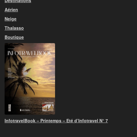
Destinations
Aérien
Neige
Thalasso
Boutique
InfotravelBook – Printemps – Eté d’Infotravel N° 7