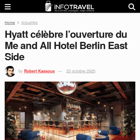
Home
Actualités
Hyatt célèbre l’ouverture du
Me and All Hotel Berlin East
Side
by
Robert Kassous
23 octobre 2025