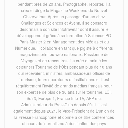
pendant près de 20 ans. Photographe, reporter, il a
créé et dirigé le Magazine Week-end du Nouvel
Observateur. Après un passage d’un an chez
Challenges et Sciences et Avenir, il se consacre
désormais à son site Infotravel.fr dont il assure le
développement grâce à sa formation à Sciences PO
Paris Master 2 en Management des Médias et du
Numérique. Il collabore en tant que pigiste à différents
magazines print ou web nationaux. Passionné de
Voyages et de rencontres, il a créé et animé les
déjeuners Tourisme de l'Obs pendant plus de 10 ans
qui recevaient, ministres, ambassadeurs offices de
Tourisme, tours opérateurs et institutionnels. Il est
régulièrement l’invité de grands médias français pour
son expertise de plus de 30 ans,sur le tourisme, LCI,
Soir3, Europe 1, France Info TV, AFP etc.
Administrateur du PressClub depuis 2011, il est
également depuis 2021, le Vice-Président de L'union de
la Presse Francophone et donne à ce titre conférences
et cours de journalisme à destination des pays