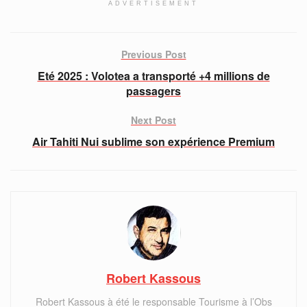
ADVERTISEMENT
Previous Post
Eté 2025 : Volotea a transporté +4 millions de
passagers
Next Post
Air Tahiti Nui sublime son expérience Premium
Robert Kassous
Robert Kassous à été le responsable Tourisme à l’Obs