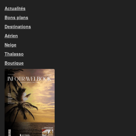
Actualités
Bons plans
Destinations
Aérien
Neige
Thalasso
Boutique