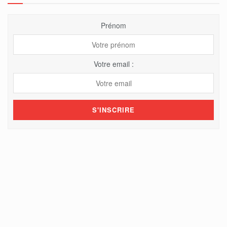
Prénom
Votre email :