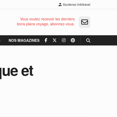
Soutenez Infotravel
Vous voulez recevoir les derniers
bons plans voyage, abonnez-vous.
S
NOS MAGAZINES
ue et