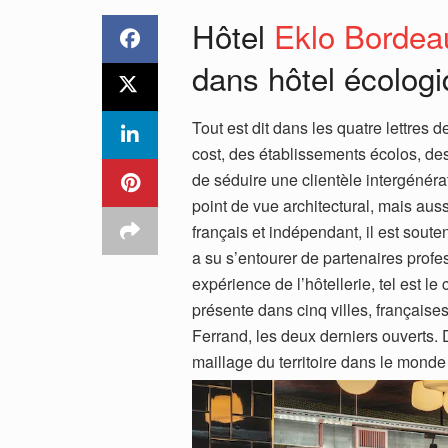
Hôtel
Eklo Bordea
dans hôtel écolog
Tout est dit dans les quatre lettres
cost, des établissements écolos, des 
de séduire une clientèle intergénérat
point de vue architectural, mais aus
français et indépendant, il est sout
a su s’entourer de partenaires profe
expérience de l’hôtellerie, tel est l
présente dans cinq villes, française
Ferrand, les deux derniers ouverts. D
maillage du territoire dans le mond