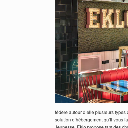
fédère autour d’elle plusieurs types
solution d’hébergement qu’il vous fau
Jeunesse, Eklo propose tant des ch