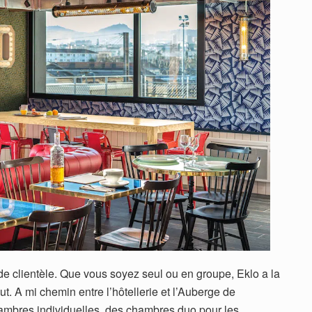
 de clientèle. Que vous soyez seul ou en groupe, Eklo a la
t. A mi chemin entre l’hôtellerie et l’Auberge de
ambres individuelles, des chambres duo pour les