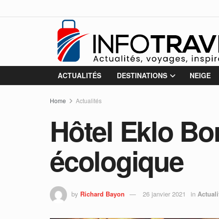
ACTUALITÉS
DESTINATIONS
NEIGE
Home
Actualités
Hôtel Eklo Bo
écologique
by
Richard Bayon
26 janvier 2021
in
Actuali