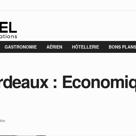
GASTRONOMIE
AÉRIEN
HÔTELLERIE
BONS PLAN
rdeaux : Economiq
tés