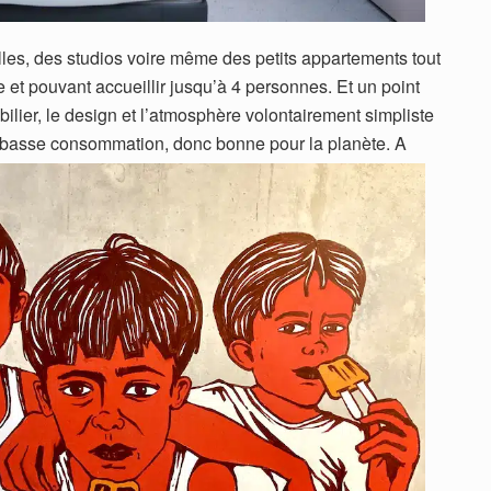
filles, des studios voire même des petits appartements tout
e et pouvant accueillir jusqu’à 4 personnes. Et un point
lier, le design et l’atmosphère volontairement simpliste
de basse consommation, donc bonne pour la planète.
A