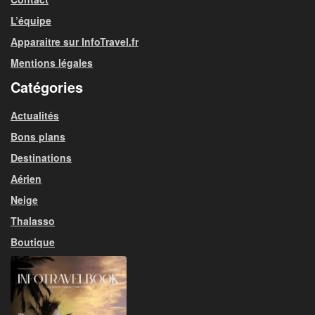
L’équipe
Apparaitre sur InfoTravel.fr
Mentions légales
Catégories
Actualités
Bons plans
Destinations
Aérien
Neige
Thalasso
Boutique