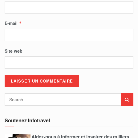
E-mail
*
Site web
Soutenez Infotravel
Aidez-nous à informer et inspirer des milliers