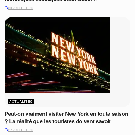
30 JUILLET 2026
ACTUALITÉS
Peut-on vraiment visiter New York en toute saison
? La réalité que les touristes doivent savoir
27 JUILLET 2026