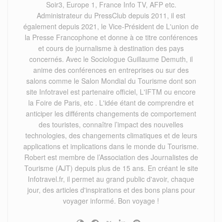
Soir3, Europe 1, France Info TV, AFP etc.
Administrateur du PressClub depuis 2011, il est
également depuis 2021, le Vice-Président de L'union de
la Presse Francophone et donne à ce titre conférences
et cours de journalisme à destination des pays
concernés. Avec le Sociologue Guillaume Demuth, il
anime des conférences en entreprises ou sur des
salons comme le Salon Mondial du Tourisme dont son
site Infotravel est partenaire officiel, L'IFTM ou encore
la Foire de Paris, etc . L'idée étant de comprendre et
anticiper les différents changements de comportement
des touristes, connaître l’impact des nouvelles
technologies, des changements climatiques et de leurs
applications et implications dans le monde du Tourisme.
Robert est membre de l’Association des Journalistes de
Tourisme (AJT) depuis plus de 15 ans. En créant le site
Infotravel.fr, il permet au grand public d'avoir, chaque
jour, des articles d'inspirations et des bons plans pour
voyager informé. Bon voyage !