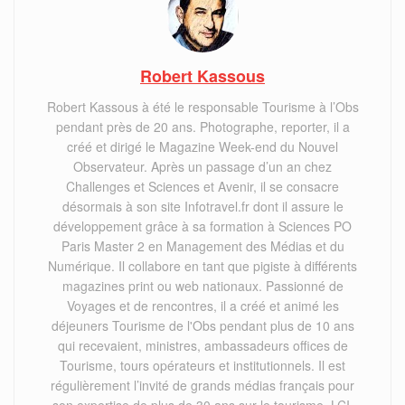
Robert Kassous
Robert Kassous à été le responsable Tourisme à l’Obs
pendant près de 20 ans. Photographe, reporter, il a
créé et dirigé le Magazine Week-end du Nouvel
Observateur. Après un passage d’un an chez
Challenges et Sciences et Avenir, il se consacre
désormais à son site Infotravel.fr dont il assure le
développement grâce à sa formation à Sciences PO
Paris Master 2 en Management des Médias et du
Numérique. Il collabore en tant que pigiste à différents
magazines print ou web nationaux. Passionné de
Voyages et de rencontres, il a créé et animé les
déjeuners Tourisme de l'Obs pendant plus de 10 ans
qui recevaient, ministres, ambassadeurs offices de
Tourisme, tours opérateurs et institutionnels. Il est
régulièrement l’invité de grands médias français pour
son expertise de plus de 30 ans,sur le tourisme, LCI,