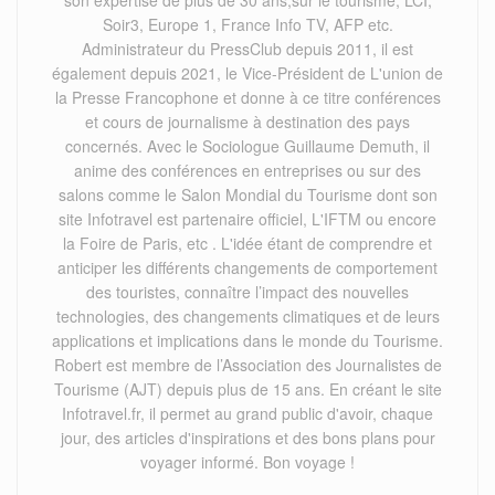
Soir3, Europe 1, France Info TV, AFP etc.
Administrateur du PressClub depuis 2011, il est
également depuis 2021, le Vice-Président de L'union de
la Presse Francophone et donne à ce titre conférences
et cours de journalisme à destination des pays
concernés. Avec le Sociologue Guillaume Demuth, il
anime des conférences en entreprises ou sur des
salons comme le Salon Mondial du Tourisme dont son
site Infotravel est partenaire officiel, L'IFTM ou encore
la Foire de Paris, etc . L'idée étant de comprendre et
anticiper les différents changements de comportement
des touristes, connaître l’impact des nouvelles
technologies, des changements climatiques et de leurs
applications et implications dans le monde du Tourisme.
Robert est membre de l’Association des Journalistes de
Tourisme (AJT) depuis plus de 15 ans. En créant le site
Infotravel.fr, il permet au grand public d'avoir, chaque
jour, des articles d'inspirations et des bons plans pour
voyager informé. Bon voyage !