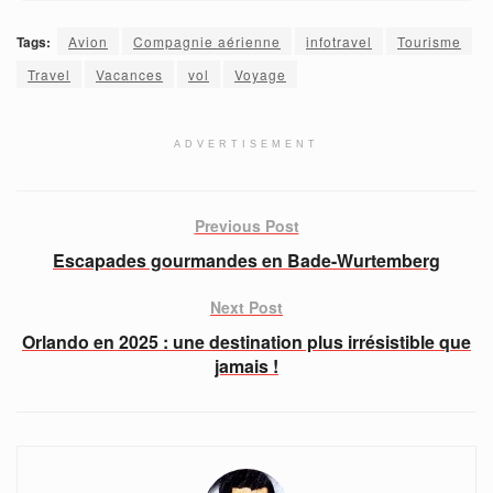
Tags:
Avion
Compagnie aérienne
infotravel
Tourisme
Travel
Vacances
vol
Voyage
ADVERTISEMENT
Previous Post
Escapades gourmandes en Bade-Wurtemberg
Next Post
Orlando en 2025 : une destination plus irrésistible que
jamais !