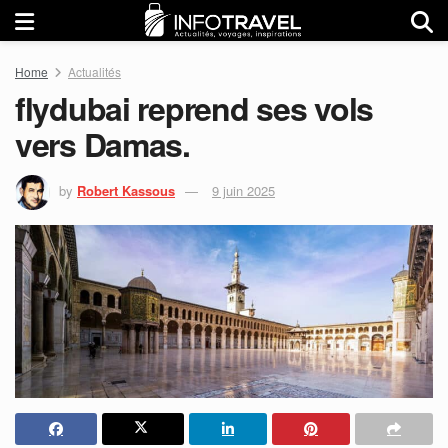
Home
Actualités
flydubai reprend ses vols
vers Damas.
by
Robert Kassous
9 juin 2025