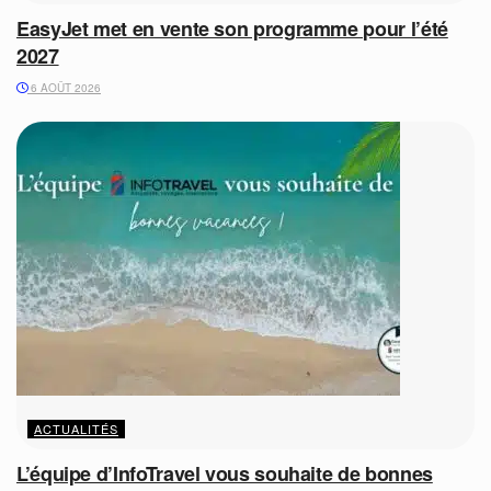
EasyJet met en vente son programme pour l’été
2027
6 AOÛT 2026
ACTUALITÉS
L’équipe d’InfoTravel vous souhaite de bonnes