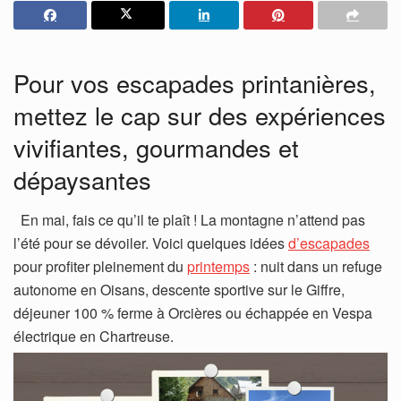
Pour vos escapades printanières,
mettez le cap sur des expériences
vivifiantes, gourmandes et
dépaysantes
En mai, fais ce qu’il te plaît ! La montagne n’attend pas
l’été pour se dévoiler. Voici quelques idées
d’escapades
pour profiter pleinement du
printemps
: nuit dans un refuge
autonome en Oisans, descente sportive sur le Giffre,
déjeuner 100 % ferme à Orcières ou échappée en Vespa
électrique en Chartreuse.