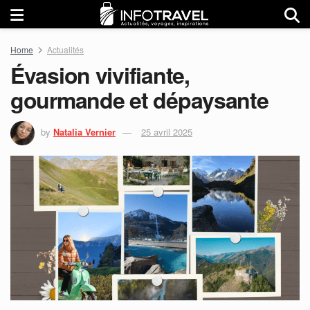
Home
Actualités
Évasion vivifiante,
gourmande et dépaysante
by
Natalia Vernier
25 avril 2025