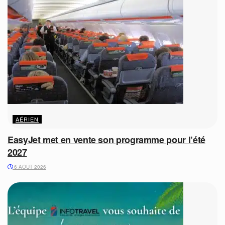
AÉRIEN
EasyJet met en vente son programme pour l’été
2027
6 AOÛT 2026