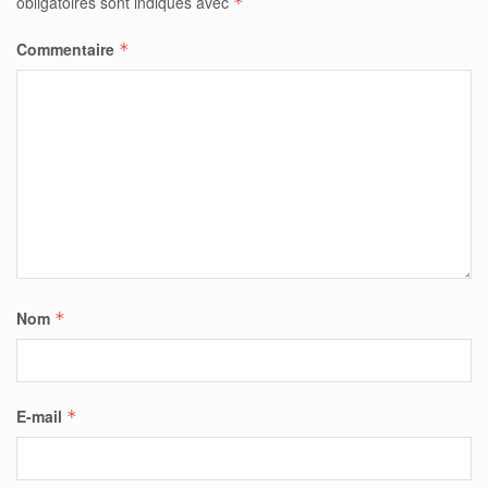
obligatoires sont indiqués avec
*
Commentaire
*
Nom
*
E-mail
*