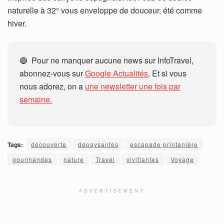
naturelle à 32° vous enveloppe de douceur, été comme
hiver.
🔵 Pour ne manquer aucune news sur InfoTravel,
abonnez-vous sur
Google Actualités
. Et si vous
nous adorez, on a
une newsletter une fois par
semaine.
Tags:
découverte
dépaysantes
escapade printanière
gourmandes
nature
Travel
vivifiantes
Voyage
ADVERTISEMENT