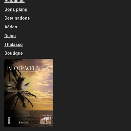
Actualités
Bons plans
Destinations
Aérien
Neige
Thalasso
Boutique