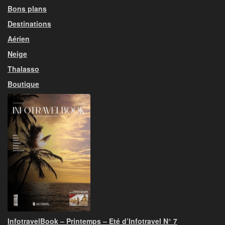
Bons plans
Destinations
Aérien
Neige
Thalasso
Boutique
InfotravelBook – Printemps – Eté d’Infotravel N° 7