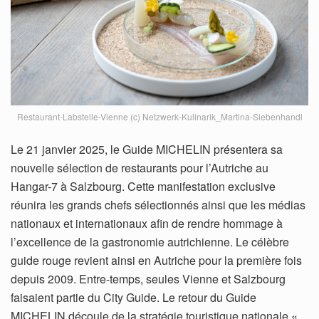
Restaurant-Labstelle-Vienne (c) Netzwerk-Kulinarik_Martina-Siebenhandl
Le 21 janvier 2025, le Guide MICHELIN présentera sa
nouvelle sélection de restaurants pour l’Autriche au
Hangar-7 à Salzbourg. Cette manifestation exclusive
réunira les grands chefs sélectionnés ainsi que les médias
nationaux et internationaux afin de rendre hommage à
l’excellence de la gastronomie autrichienne. Le célèbre
guide rouge revient ainsi en Autriche pour la première fois
depuis 2009. Entre-temps, seules Vienne et Salzbourg
faisaient partie du City Guide. Le retour du Guide
MICHELIN découle de la stratégie touristique nationale «