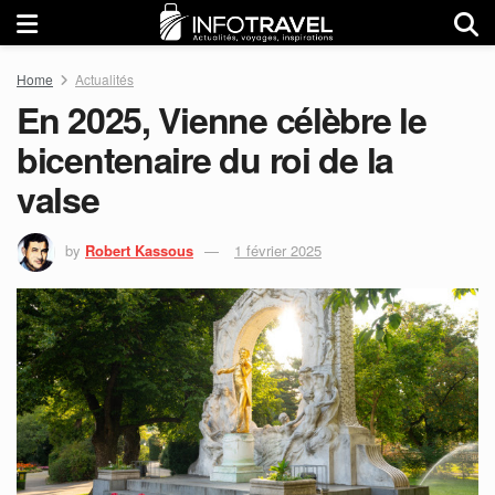
Home
Actualités
En 2025, Vienne célèbre le
bicentenaire du roi de la
valse
by
Robert Kassous
1 février 2025