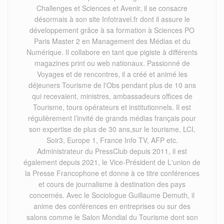
Challenges et Sciences et Avenir, il se consacre
désormais à son site Infotravel.fr dont il assure le
développement grâce à sa formation à Sciences PO
Paris Master 2 en Management des Médias et du
Numérique. Il collabore en tant que pigiste à différents
magazines print ou web nationaux. Passionné de
Voyages et de rencontres, il a créé et animé les
déjeuners Tourisme de l'Obs pendant plus de 10 ans
qui recevaient, ministres, ambassadeurs offices de
Tourisme, tours opérateurs et institutionnels. Il est
régulièrement l’invité de grands médias français pour
son expertise de plus de 30 ans,sur le tourisme, LCI,
Soir3, Europe 1, France Info TV, AFP etc.
Administrateur du PressClub depuis 2011, il est
également depuis 2021, le Vice-Président de L'union de
la Presse Francophone et donne à ce titre conférences
et cours de journalisme à destination des pays
concernés. Avec le Sociologue Guillaume Demuth, il
anime des conférences en entreprises ou sur des
salons comme le Salon Mondial du Tourisme dont son