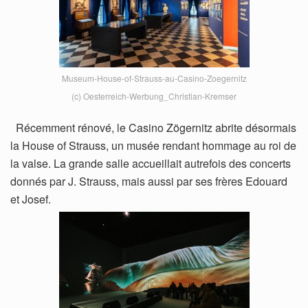
Museum-House-of-Strauss-au-Casino-Zoegernitz
(c) Oesterreich-Werbung_Christian-Kremser
Récemment rénové, le Casino Zögernitz abrite désormais
la House of Strauss, un musée rendant hommage au roi de
la valse. La grande salle accueillait autrefois des concerts
donnés par J. Strauss, mais aussi par ses frères Edouard
et Josef.