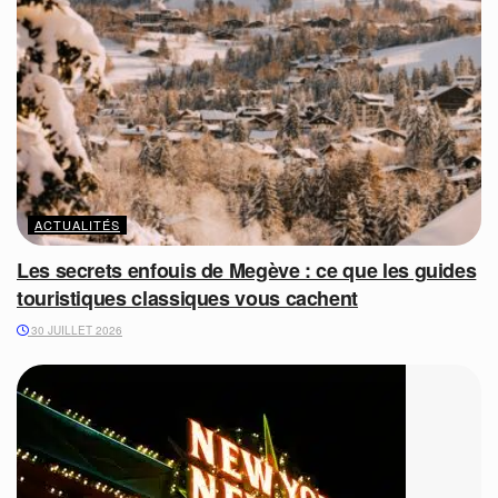
ACTUALITÉS
Les secrets enfouis de Megève : ce que les guides
touristiques classiques vous cachent
30 JUILLET 2026