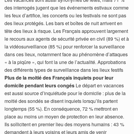
des interrogés jugent que les événements estivaux comme
les feux d’artifice, les concerts ou les festivals ne sont pas
des lieux protégés. Les bars et boîtes de nuit arrivent en
tête des lieux à risque. Les Français approuvent largement
le recours aux agents de sécurité privée en civil (89 %) et à
la vidéosurveillance (85 %) pour renforcer la surveillance
dans ces lieux, notamment face au phénomène d’attaques
« à la piqûre », qui font la une de l’actualité. Approbations
des différents types de surveillance dans les lieux festifs
Plus de la moitié des Français inquiets pour leur
domicile pendant leurs congés
Le départ en vacances
est aussi source d’inquiétude pour le domicile : plus de la
moitié des sondés se disent inquiets lorsqu’ils partent
longtemps (55 %). En conséquence, 72 % mettront en
place au moins un moyen de protection en leur absence.
Ils sollicitent en premier lieu des moyens humains : 43 %
demandent à leurs voisins et leurs amis de venir