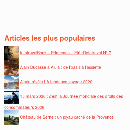
Articles les plus populaires
InfotravelBook – Printemps – Eté d’Infotravel N° 7
Alain Ducasse à Alula : de l’oasis à l’assiette
Airalo révèle LA tendance voyage 2026
15 mars 2026 : c’est la Journée mondiale des droits des
consommateurs 2026
Château de Berne : un joyau caché de la Provence