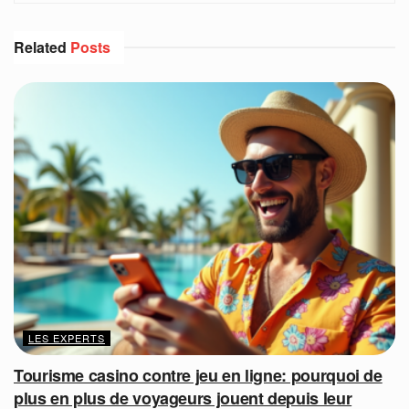
Related
Posts
LES EXPERTS
Tourisme casino contre jeu en ligne: pourquoi de
plus en plus de voyageurs jouent depuis leur