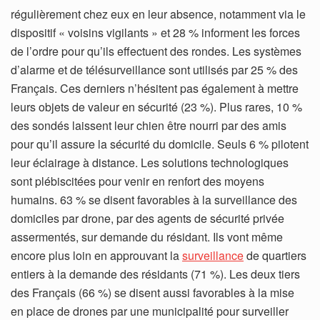
régulièrement chez eux en leur absence, notamment via le
dispositif « voisins vigilants » et 28 % informent les forces
de l’ordre pour qu’ils effectuent des rondes. Les systèmes
d’alarme et de télésurveillance sont utilisés par 25 % des
Français. Ces derniers n’hésitent pas également à mettre
leurs objets de valeur en sécurité (23 %). Plus rares, 10 %
des sondés laissent leur chien être nourri par des amis
pour qu’il assure la sécurité du domicile. Seuls 6 % pilotent
leur éclairage à distance. Les solutions technologiques
sont plébiscitées pour venir en renfort des moyens
humains. 63 % se disent favorables à la surveillance des
domiciles par drone, par des agents de sécurité privée
assermentés, sur demande du résidant. Ils vont même
encore plus loin en approuvant la
surveillance
de quartiers
entiers à la demande des résidants (71 %). Les deux tiers
des Français (66 %) se disent aussi favorables à la mise
en place de drones par une municipalité pour surveiller