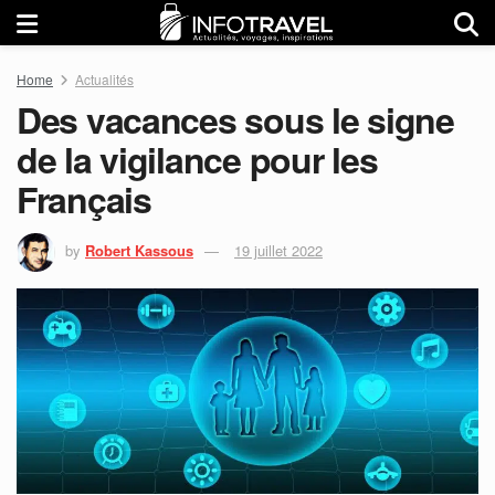
Home
Actualités
Des vacances sous le signe
de la vigilance pour les
Français
by
Robert Kassous
19 juillet 2022