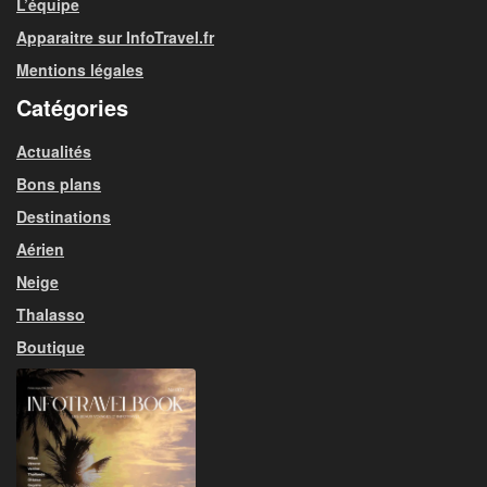
L’équipe
Apparaitre sur InfoTravel.fr
Mentions légales
Catégories
Actualités
Bons plans
Destinations
Aérien
Neige
Thalasso
Boutique