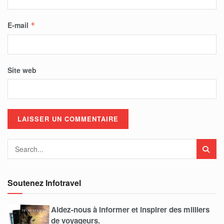
E-mail
*
Site web
Soutenez Infotravel
Aidez-nous à informer et inspirer des milliers
de voyageurs.