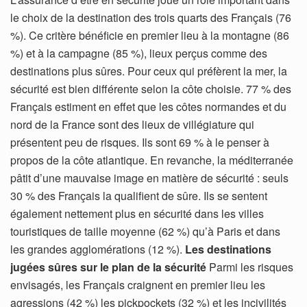
le choix de la destination des trois quarts des Français (76
%). Ce critère bénéficie en premier lieu à la montagne (86
%) et à la campagne (85 %), lieux perçus comme des
destinations plus sûres. Pour ceux qui préfèrent la mer, la
sécurité est bien différente selon la côte choisie. 77 % des
Français estiment en effet que les côtes normandes et du
nord de la France sont des lieux de villégiature qui
présentent peu de risques. Ils sont 69 % à le penser à
propos de la côte atlantique. En revanche, la méditerranée
pâtit d’une mauvaise image en matière de sécurité : seuls
30 % des Français la qualifient de sûre. Ils se sentent
également nettement plus en sécurité dans les villes
touristiques de taille moyenne (62 %) qu’à Paris et dans
les grandes agglomérations (12 %).
Les destinations
jugées sûres sur le plan de la sécurité
Parmi les risques
envisagés, les Français craignent en premier lieu les
agressions (42 %) les pickpockets (32 %) et les incivilités