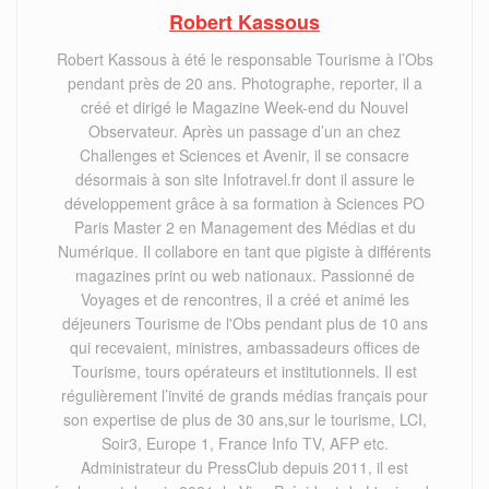
Robert Kassous
Robert Kassous à été le responsable Tourisme à l’Obs
pendant près de 20 ans. Photographe, reporter, il a
créé et dirigé le Magazine Week-end du Nouvel
Observateur. Après un passage d’un an chez
Challenges et Sciences et Avenir, il se consacre
désormais à son site Infotravel.fr dont il assure le
développement grâce à sa formation à Sciences PO
Paris Master 2 en Management des Médias et du
Numérique. Il collabore en tant que pigiste à différents
magazines print ou web nationaux. Passionné de
Voyages et de rencontres, il a créé et animé les
déjeuners Tourisme de l'Obs pendant plus de 10 ans
qui recevaient, ministres, ambassadeurs offices de
Tourisme, tours opérateurs et institutionnels. Il est
régulièrement l’invité de grands médias français pour
son expertise de plus de 30 ans,sur le tourisme, LCI,
Soir3, Europe 1, France Info TV, AFP etc.
Administrateur du PressClub depuis 2011, il est