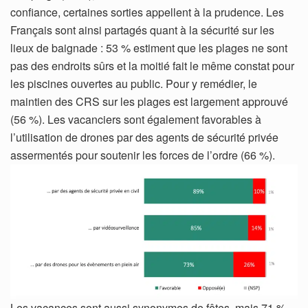
confiance, certaines sorties appellent à la prudence. Les
Français sont ainsi partagés quant à la sécurité sur les
lieux de baignade : 53 % estiment que les plages ne sont
pas des endroits sûrs et la moitié fait le même constat pour
les piscines ouvertes au public. Pour y remédier, le
maintien des CRS sur les plages est largement approuvé
(56 %). Les vacanciers sont également favorables à
l’utilisation de drones par des agents de sécurité privée
assermentés pour soutenir les forces de l’ordre (66 %).
Les vacances sont aussi synonymes de fêtes, mais 71 %