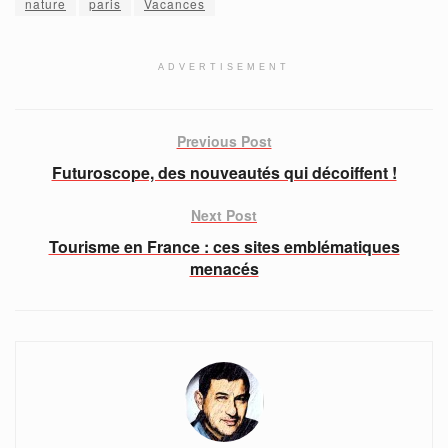
nature
paris
Vacances
ADVERTISEMENT
Previous Post
Futuroscope, des nouveautés qui décoiffent !
Next Post
Tourisme en France : ces sites emblématiques
menacés