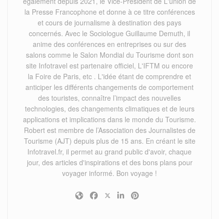
également depuis 2021, le Vice-Président de L'union de
la Presse Francophone et donne à ce titre conférences
et cours de journalisme à destination des pays
concernés. Avec le Sociologue Guillaume Demuth, il
anime des conférences en entreprises ou sur des
salons comme le Salon Mondial du Tourisme dont son
site Infotravel est partenaire officiel, L'IFTM ou encore
la Foire de Paris, etc . L'idée étant de comprendre et
anticiper les différents changements de comportement
des touristes, connaître l’impact des nouvelles
technologies, des changements climatiques et de leurs
applications et implications dans le monde du Tourisme.
Robert est membre de l’Association des Journalistes de
Tourisme (AJT) depuis plus de 15 ans. En créant le site
Infotravel.fr, il permet au grand public d'avoir, chaque
jour, des articles d'inspirations et des bons plans pour
voyager informé. Bon voyage !