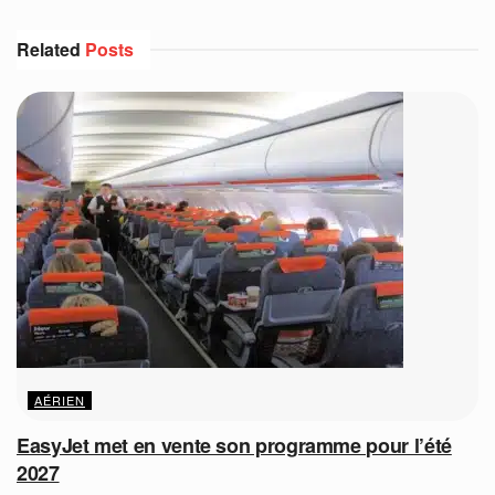
Related
Posts
AÉRIEN
EasyJet met en vente son programme pour l’été
2027