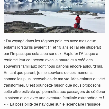
“J’ai voyagé dans les régions polaires avec mes deux
enfants lorsqu’ils avaient 14 et 15 ans et j’ai été stupéfait
par l’impact que cela a eu sur eux. Explorer l’Arctique a
renforcé leur connexion avec la nature et a créé des
souvenirs familiaux dont nous parlons encore aujourd’hui.
En tant que parent, je me souviens de ces moments
comme les plus incroyables de ma vie. Mes enfants ont été
transformés. C’est pour cette raison que nous proposons
cette offre estivale qui permettra aux passagers de célébrer
la saison et de vivre une aventure familiale extraordinaire !
» « La possibilité de naviguer sur le légendaire Passage