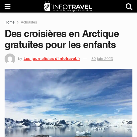
Home
Actualités
Des croisières en Arctique
gratuites pour les enfants
by
Les journalistes d'Infotravel.fr
30 juin 2023