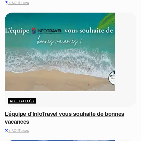
6 AOÛT 2026
ACTUALITÉS
L’équipe d’InfoTravel vous souhaite de bonnes
vacances
5 AOÛT 2026