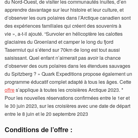
du Nord-Ouest, de visiter les communautés inuites, d’en
apprendre davantage sur leur histoire et leur culture, et
d’observer les ours polaires dans l’Arctique canadien sont
des expériences familiales qui créent des souvenirs à
vie », a-t-il ajouté. “Survoler en hélicoptère les calottes
glaciaires du Groenland et camper le long du fjord
Tasermiut qui s’étend sur 70km de long est tout aussi
saisissant. Quel enfant n’aimerait pas avoir la chance
d’observer des ours polaires dans les étendues sauvages
du Spitzberg ? » Quark Expeditions propose également un
programme éducatif complet adapté à tous les âges. Cette
offre
s’applique à toutes les croisières Arctique 2023. *
Pour les nouvelles réservations confirmées entre le 1er et
le 30 juin 2023, sur les croisières avec une date de départ
entre le 8 juin et le 20 septembre 2023
Conditions de l’offre :