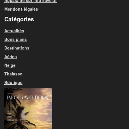
Apparaitre sur InfoTravel.fr
Mentions légales
Catégories
Actualités
Bons plans
Destinations
Aérien
Neige
Thalasso
Boutique