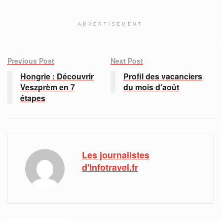
ADVERTISEMENT
Previous Post
Next Post
Hongrie : Découvrir
Profil des vacanciers
Veszprèm en 7
du mois d’août
étapes
Les journalistes
d'Infotravel.fr