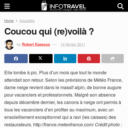
Home
Actualités
Coucou qui (re)voilà ?
by
Robert Kassous
14 février 2011
Elle tombe à pic. Plus d’un mois que tout le monde
attendait son retour. Selon les prévisions de Météo France,
dame neige revient dans le massif alpin, de bonne augure
pour vacanciers et professionnels. Malgré son absence
depuis décembre dernier, les canons à neige ont permis à
tous les vacanciers d’en profiter au maximum, avec un
ensoleillement exceptionnel qui a ravi (les caisses) des
restaurateurs. http://france.meteofrance.com/
Crédit photo :