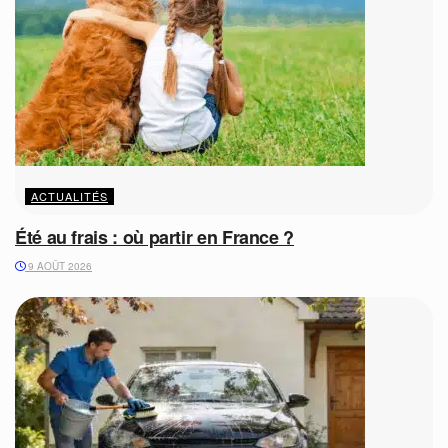
ACTUALITÉS
Été au frais : où partir en France ?
9 AOÛT 2026