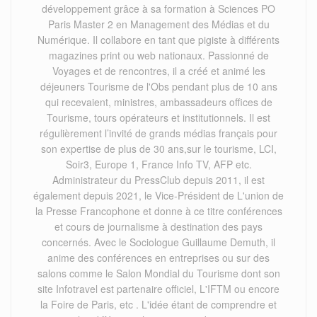
développement grâce à sa formation à Sciences PO
Paris Master 2 en Management des Médias et du
Numérique. Il collabore en tant que pigiste à différents
magazines print ou web nationaux. Passionné de
Voyages et de rencontres, il a créé et animé les
déjeuners Tourisme de l'Obs pendant plus de 10 ans
qui recevaient, ministres, ambassadeurs offices de
Tourisme, tours opérateurs et institutionnels. Il est
régulièrement l’invité de grands médias français pour
son expertise de plus de 30 ans,sur le tourisme, LCI,
Soir3, Europe 1, France Info TV, AFP etc.
Administrateur du PressClub depuis 2011, il est
également depuis 2021, le Vice-Président de L'union de
la Presse Francophone et donne à ce titre conférences
et cours de journalisme à destination des pays
concernés. Avec le Sociologue Guillaume Demuth, il
anime des conférences en entreprises ou sur des
salons comme le Salon Mondial du Tourisme dont son
site Infotravel est partenaire officiel, L'IFTM ou encore
la Foire de Paris, etc . L'idée étant de comprendre et