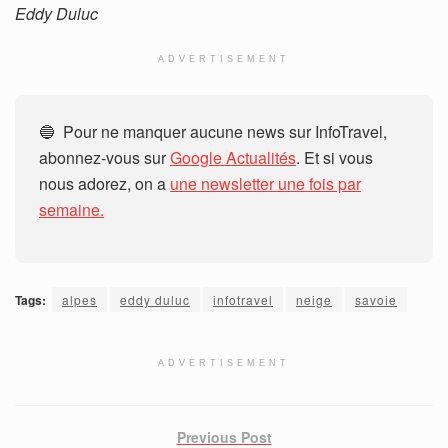
Eddy Duluc
ADVERTISEMENT
🔵 Pour ne manquer aucune news sur InfoTravel,
abonnez-vous sur
Google Actualités
. Et si vous
nous adorez, on a
une newsletter une fois par
semaine.
Tags:
alpes
eddy duluc
infotravel
neige
savoie
ADVERTISEMENT
Previous Post