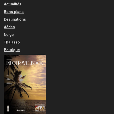
Actualités
Bons plans
Destinations
Aérien
Neige
Thalasso
Boutique