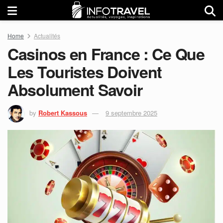
Home
Actualités
Casinos en France : Ce Que
Les Touristes Doivent
Absolument Savoir
by
Robert Kassous
9 septembre 2025