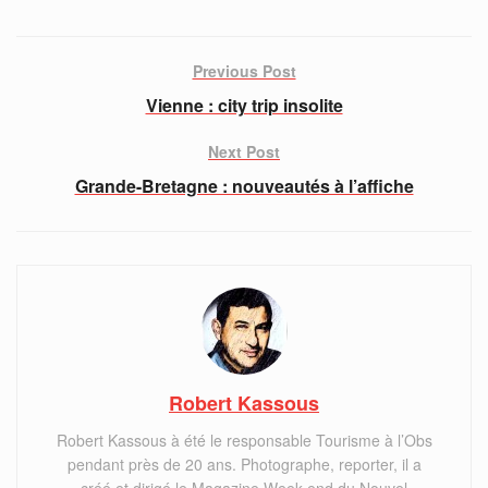
Previous Post
Vienne : city trip insolite
Next Post
Grande-Bretagne : nouveautés à l’affiche
Robert Kassous
Robert Kassous à été le responsable Tourisme à l’Obs
pendant près de 20 ans. Photographe, reporter, il a
créé et dirigé le Magazine Week-end du Nouvel