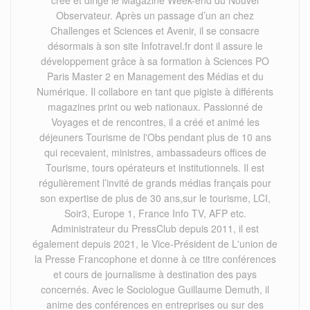
Observateur. Après un passage d’un an chez
Challenges et Sciences et Avenir, il se consacre
désormais à son site Infotravel.fr dont il assure le
développement grâce à sa formation à Sciences PO
Paris Master 2 en Management des Médias et du
Numérique. Il collabore en tant que pigiste à différents
magazines print ou web nationaux. Passionné de
Voyages et de rencontres, il a créé et animé les
déjeuners Tourisme de l'Obs pendant plus de 10 ans
qui recevaient, ministres, ambassadeurs offices de
Tourisme, tours opérateurs et institutionnels. Il est
régulièrement l’invité de grands médias français pour
son expertise de plus de 30 ans,sur le tourisme, LCI,
Soir3, Europe 1, France Info TV, AFP etc.
Administrateur du PressClub depuis 2011, il est
également depuis 2021, le Vice-Président de L'union de
la Presse Francophone et donne à ce titre conférences
et cours de journalisme à destination des pays
concernés. Avec le Sociologue Guillaume Demuth, il
anime des conférences en entreprises ou sur des