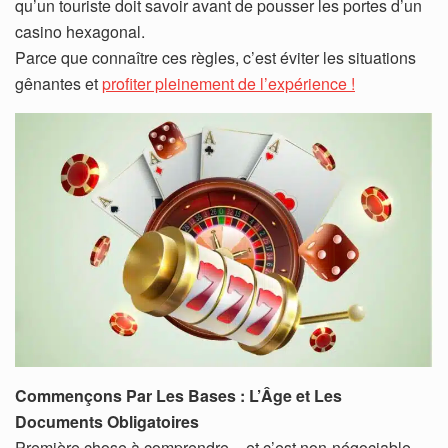
qu’un touriste doit savoir avant de pousser les portes d’un
casino hexagonal.
Parce que connaître ces règles, c’est éviter les situations
gênantes et
profiter pleinement de l’expérience !
Commençons Par Les Bases : L’Âge et Les
Documents Obligatoires
Première chose à comprendre – et c’est non-négociable –