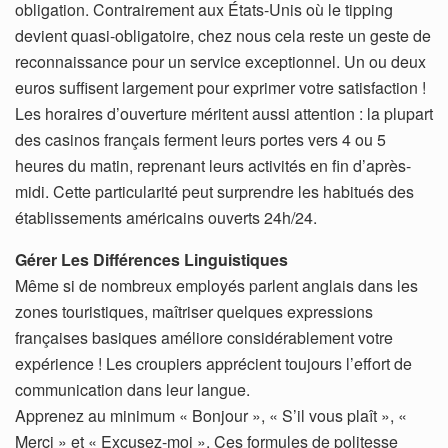
obligation. Contrairement aux États-Unis où le tipping
devient quasi-obligatoire, chez nous cela reste un geste de
reconnaissance pour un service exceptionnel. Un ou deux
euros suffisent largement pour exprimer votre satisfaction !
Les horaires d’ouverture méritent aussi attention : la plupart
des casinos français ferment leurs portes vers 4 ou 5
heures du matin, reprenant leurs activités en fin d’après-
midi. Cette particularité peut surprendre les habitués des
établissements américains ouverts 24h/24.
Gérer Les Différences Linguistiques
Même si de nombreux employés parlent anglais dans les
zones touristiques, maîtriser quelques expressions
françaises basiques améliore considérablement votre
expérience ! Les croupiers apprécient toujours l’effort de
communication dans leur langue.
Apprenez au minimum « Bonjour », « S’il vous plaît », «
Merci » et « Excusez-moi ». Ces formules de politesse