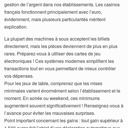
gestion de l’argent dans nos établissements. Les casinos
français fonctionnent principalement avec l’euro,
évidemment, mais plusieurs particularités méritent
explication.
La plupart des machines à sous acceptent les billets
directement, mais les pièces deviennent de plus en plus
rares. Préparez-vous à utiliser des cartes de jeu
électroniques ! Ces systèmes modernes simplifient les
transactions tout en vous permettant de mieux contrôler
vos dépenses.
Pour les jeux de table, comprenez que les mises
minimales varient énormément selon l’établissement et le
moment. En soirée ou weekend, ces minimums
augmentent souvent significativement ! Renseignez-vous à
l’avance pour éviter les mauvaises surprises.
Point important concernant les gains : tout gain supérieur à
1 500 euros fait l’objet d’une déclaration automatique aux