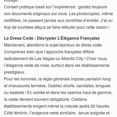
Conseil pratique basé sur l’expérience : gardez toujours
vos documents originaux sur vous. Les photocopies, même
certifiées, ne passent jamais aux contrôles d’entrée. J’ai vu
trop de touristes déçus se faire refouler pour cette raison !
Le Dress Code : Décrypter L’Élégance Française
Maintenant, abordons le sujet épineux du dress code.
Comprenez bien que l’approche française diffère
radicalement de Las Vegas ou Atlantic City ! Chez nous,
l’élégance reste de mise, surtout dans les établissements
prestigieux.
Pour les hommes, la règle générale impose pantalon long
et chaussures fermées. Oubliez shorts, sandales, tongues
ou baskets ! En soirée et dans les casinos haut de gamme,
la veste devient souvent obligatoire. Certains
établissements exigent même la cravate après 20 heures.
Côté féminin, l’exigence reste similaire : tenue soignée et