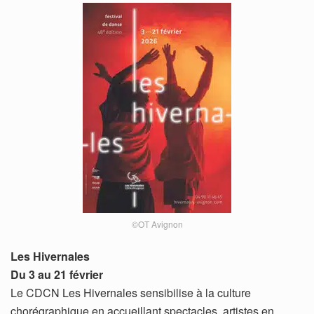
©OT Avignon
Les Hivernales
Du 3 au 21 février
Le CDCN Les Hivernales sensibilise à la culture
chorégraphique en accueillant spectacles, artistes en