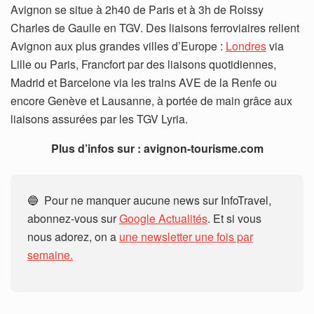
Avignon se situe à 2h40 de Paris et à 3h de Roissy
Charles de Gaulle en TGV. Des liaisons ferroviaires relient
Avignon aux plus grandes villes d’Europe :
Londres
via
Lille ou Paris, Francfort par des liaisons quotidiennes,
Madrid et Barcelone via les trains AVE de la Renfe ou
encore Genève et Lausanne, à portée de main grâce aux
liaisons assurées par les TGV Lyria.
Plus d’infos sur : avignon-tourisme.com
🔵 Pour ne manquer aucune news sur InfoTravel,
abonnez-vous sur
Google Actualités
. Et si vous
nous adorez, on a
une newsletter une fois par
semaine.