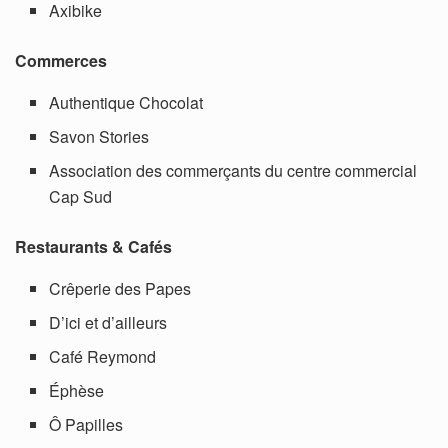
Axibike
Commerces
Authentique Chocolat
Savon Stories
Association des commerçants du centre commercial
Cap Sud
Restaurants & Cafés
Crêperie des Papes
D’ici et d’ailleurs
Café Reymond
Éphèse
Ô Papilles