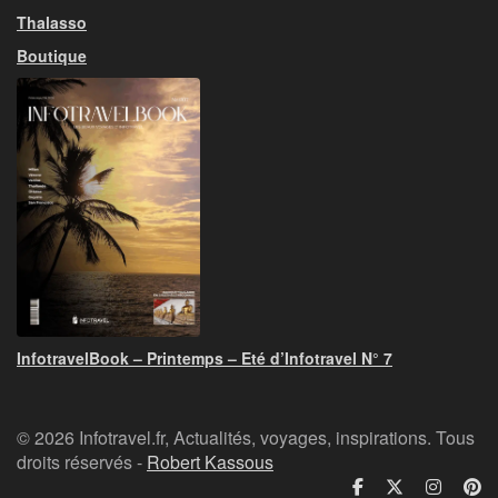
Thalasso
Boutique
InfotravelBook – Printemps – Eté d’Infotravel N° 7
© 2026 Infotravel.fr, Actualités, voyages, inspirations. Tous
droits réservés -
Robert Kassous