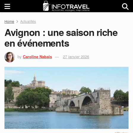
Home
Actualités
Avignon : une saison riche
en événements
by
Caroline Nabais
27 janvier 2026
©Pixabay