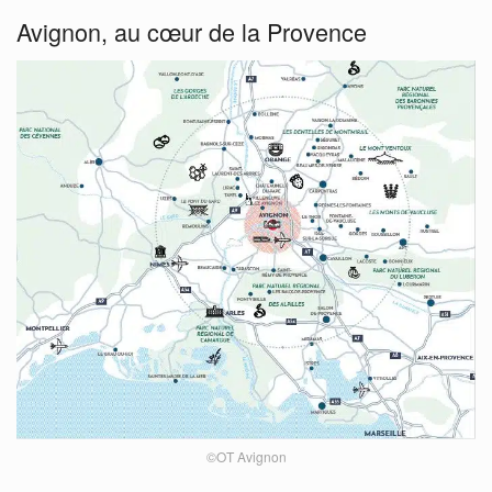
Avignon, au cœur de la Provence
©OT Avignon