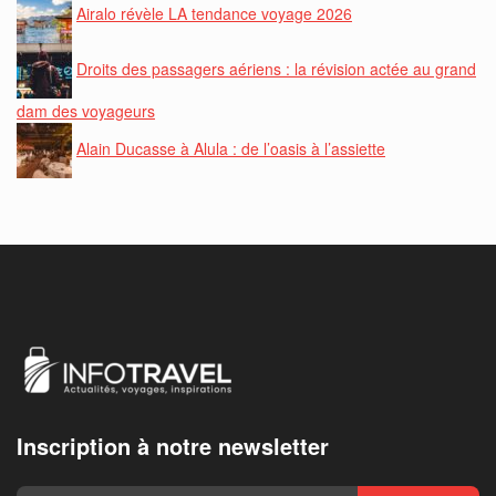
Airalo révèle LA tendance voyage 2026
Droits des passagers aériens : la révision actée au grand
dam des voyageurs
Alain Ducasse à Alula : de l’oasis à l’assiette
Inscription à notre newsletter