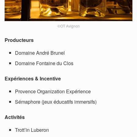
©OT Avignon
Producteurs
Domaine André Brunel
Domaine Fontaine du Clos
Expériences & Incentive
Provence Organization Expérience
Sémaphore (jeux éducatifs immersifs)
Activités
Trott’in Luberon