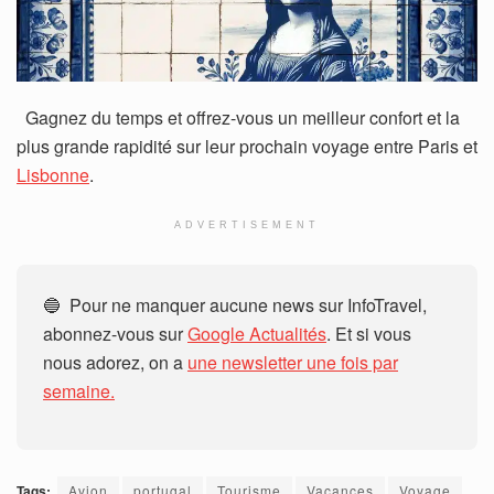
Gagnez du temps et offrez-vous un meilleur confort et la
plus grande rapidité sur leur prochain voyage entre Paris et
Lisbonne
.
ADVERTISEMENT
🔵 Pour ne manquer aucune news sur InfoTravel,
abonnez-vous sur
Google Actualités
. Et si vous
nous adorez, on a
une newsletter une fois par
semaine.
Tags:
Avion
portugal
Tourisme
Vacances
Voyage