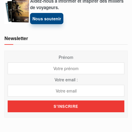
Aidez-nous à informer et inspirer des milliers
de voyageurs.
Nous soutenir
Newsletter
Prénom
Votre email :