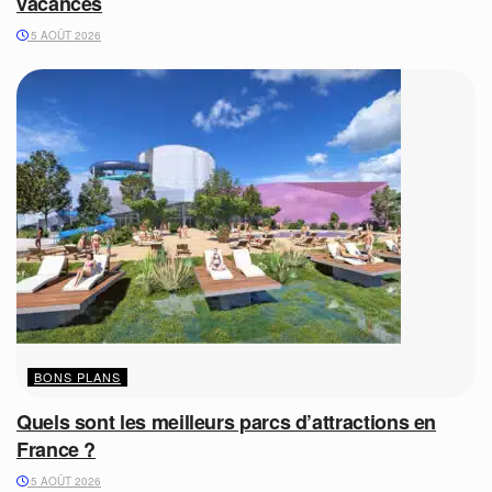
vacances
5 AOÛT 2026
BONS PLANS
Quels sont les meilleurs parcs d’attractions en
France ?
5 AOÛT 2026