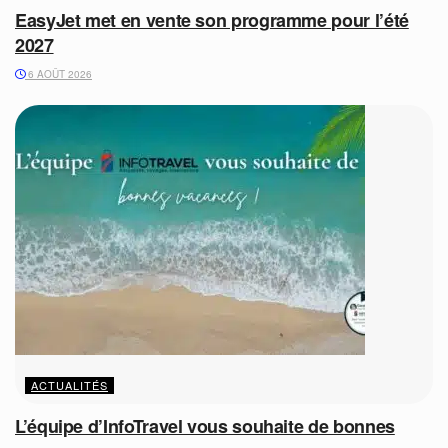
EasyJet met en vente son programme pour l’été
2027
6 AOÛT 2026
ACTUALITÉS
L’équipe d’InfoTravel vous souhaite de bonnes