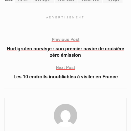
ADVERTISEMENT
Previous Post
Hurtigruten norvège : son premier navire de croisière
zéro émission
Next Post
Les 10 endroits inoubliables à visiter en France