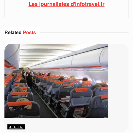
Les journalistes d'Infotravel.fr
Related
Posts
AÉRIEN