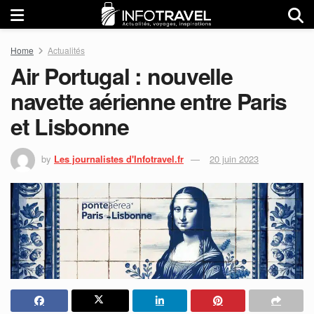
Home
Actualités
Air Portugal : nouvelle
navette aérienne entre Paris
et Lisbonne
by
Les journalistes d'Infotravel.fr
20 juin 2023