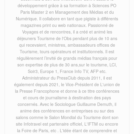
développement grâce à sa formation à Sciences PO
Paris Master 2 en Management des Médias et du
Numérique. Il collabore en tant que pigiste à différents
magazines print ou web nationaux. Passionné de
Voyages et de rencontres, il a créé et animé les
déjeuners Tourisme de l'Obs pendant plus de 10 ans
qui recevaient, ministres, ambassadeurs offices de
Tourisme, tours opérateurs et institutionnels. Il est
régulièrement l’invité de grands médias français pour
son expertise de plus de 30 ans,sur le tourisme, LCI,
Soir3, Europe 1, France Info TV, AFP etc.
Administrateur du PressClub depuis 2011, il est
également depuis 2021, le Vice-Président de L'union de
la Presse Francophone et donne à ce titre conférences
et cours de journalisme à destination des pays
concernés. Avec le Sociologue Guillaume Demuth, il
anime des conférences en entreprises ou sur des
salons comme le Salon Mondial du Tourisme dont son
site Infotravel est partenaire officiel, L'IFTM ou encore
la Foire de Paris, etc . L'idée étant de comprendre et