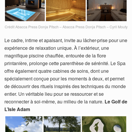
Crédit Abacca Press Donja Pitsch – Abacca Press Donja Pitsch – Cyril Mouty
Le cadre, intime et apaisant, invite au lâcher-prise pour une
expérience de relaxation unique. À l’extérieur, une
magnifique piscine chauffée, entourée de la flore
printanière, prolonge cette parenthèse de sérénité. Le Spa
offre également quatre cabines de soins, dont une
spécialement conçue pour les moments à deux, et permet
de découvrir des rituels inspirés des techniques du monde
entier. Un véritable lieu pour se ressourcer et se
reconnecter à soi-même, au milieu de la nature.
Le Golf de
L’Isle Adam