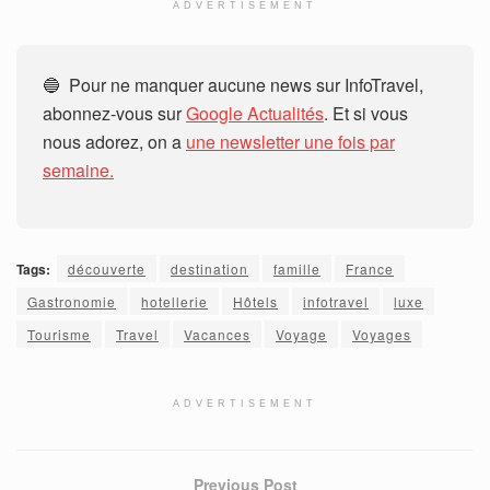
ADVERTISEMENT
🔵 Pour ne manquer aucune news sur InfoTravel,
abonnez-vous sur
Google Actualités
. Et si vous
nous adorez, on a
une newsletter une fois par
semaine.
Tags:
découverte
destination
famille
France
Gastronomie
hotellerie
Hôtels
infotravel
luxe
Tourisme
Travel
Vacances
Voyage
Voyages
ADVERTISEMENT
Previous Post