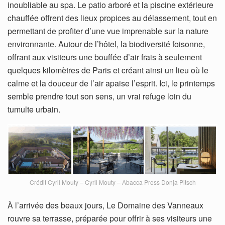
inoubliable au spa. Le patio arboré et la piscine extérieure
chauffée offrent des lieux propices au délassement, tout en
permettant de profiter d’une vue imprenable sur la nature
environnante. Autour de l’hôtel, la biodiversité foisonne,
offrant aux visiteurs une bouffée d’air frais à seulement
quelques kilomètres de Paris et créant ainsi un lieu où le
calme et la douceur de l’air apaise l’esprit. Ici, le printemps
semble prendre tout son sens, un vrai refuge loin du
tumulte urbain.
Crédit Cyril Mouty – Cyril Mouty – Abacca Press Donja Pitsch
À l’arrivée des beaux jours, Le Domaine des Vanneaux
rouvre sa terrasse, préparée pour offrir à ses visiteurs une