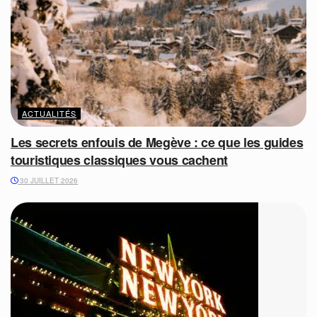
ACTUALITÉS
Les secrets enfouis de Megève : ce que les guides
touristiques classiques vous cachent
30 JUILLET 2026