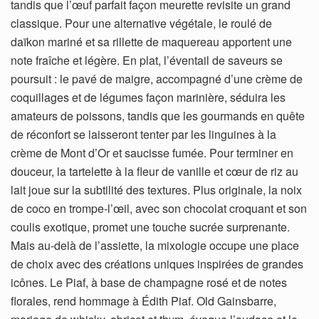
tandis que l’œuf parfait façon meurette revisite un grand
classique. Pour une alternative végétale, le roulé de
daïkon mariné et sa rillette de maquereau apportent une
note fraîche et légère. En plat, l’éventail de saveurs se
poursuit : le pavé de maigre, accompagné d’une crème de
coquillages et de légumes façon marinière, séduira les
amateurs de poissons, tandis que les gourmands en quête
de réconfort se laisseront tenter par les linguines à la
crème de Mont d’Or et saucisse fumée. Pour terminer en
douceur, la tartelette à la fleur de vanille et cœur de riz au
lait joue sur la subtilité des textures. Plus originale, la noix
de coco en trompe-l’œil, avec son chocolat croquant et son
coulis exotique, promet une touche sucrée surprenante.
Mais au-delà de l’assiette, la mixologie occupe une place
de choix avec des créations uniques inspirées de grandes
icônes. Le Piaf, à base de champagne rosé et de notes
florales, rend hommage à Édith Piaf. Old Gainsbarre,