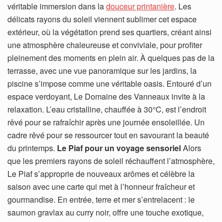
véritable immersion dans la
douceur printanière
. Les
délicats rayons du soleil viennent sublimer cet espace
extérieur, où la végétation prend ses quartiers, créant ainsi
une atmosphère chaleureuse et conviviale, pour profiter
pleinement des moments en plein air. À quelques pas de la
terrasse, avec une vue panoramique sur les jardins, la
piscine s’impose comme une véritable oasis. Entouré d’un
espace verdoyant, Le Domaine des Vanneaux invite à la
relaxation. L’eau cristalline, chauffée à 30°C, est l’endroit
rêvé pour se rafraîchir après une journée ensoleillée. Un
cadre rêvé pour se ressourcer tout en savourant la beauté
du printemps.
Le Piaf pour un voyage sensoriel
Alors
que les premiers rayons de soleil réchauffent l’atmosphère,
Le Piaf s’approprie de nouveaux arômes et célèbre la
saison avec une carte qui met à l’honneur fraîcheur et
gourmandise. En entrée, terre et mer s’entrelacent : le
saumon gravlax au curry noir, offre une touche exotique,