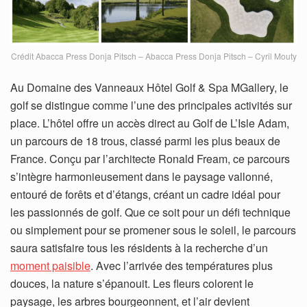
Crédit Abacca Press Donja Pitsch – Abacca Press Donja Pitsch – Cyril Mouty
Au Domaine des Vanneaux Hôtel Golf & Spa MGallery, le
golf se distingue comme l’une des principales activités sur
place. L’hôtel offre un accès direct au Golf de L’Isle Adam,
un parcours de 18 trous, classé parmi les plus beaux de
France. Conçu par l’architecte Ronald Fream, ce parcours
s’intègre harmonieusement dans le paysage vallonné,
entouré de forêts et d’étangs, créant un cadre idéal pour
les passionnés de golf. Que ce soit pour un défi technique
ou simplement pour se promener sous le soleil, le parcours
saura satisfaire tous les résidents à la recherche d’un
moment paisible
. Avec l’arrivée des températures plus
douces, la nature s’épanouit. Les fleurs colorent le
paysage, les arbres bourgeonnent, et l’air devient