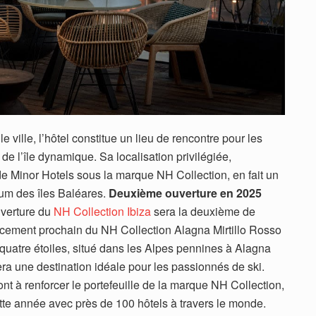
le ville, l’hôtel constitue un lieu de rencontre pour les
 de l’île dynamique. Sa localisation privilégiée,
de Minor Hotels sous la marque NH Collection, en fait un
um des îles Baléares.
Deuxième ouverture en 2025
verture du
NH Collection Ibiza
sera la deuxième de
ncement prochain du NH Collection Alagna Mirtillo Rosso
l quatre étoiles, situé dans les Alpes pennines à Alagna
ra une destination idéale pour les passionnés de ski.
nt à renforcer le portefeuille de la marque NH Collection,
ette année avec près de 100 hôtels à travers le monde.