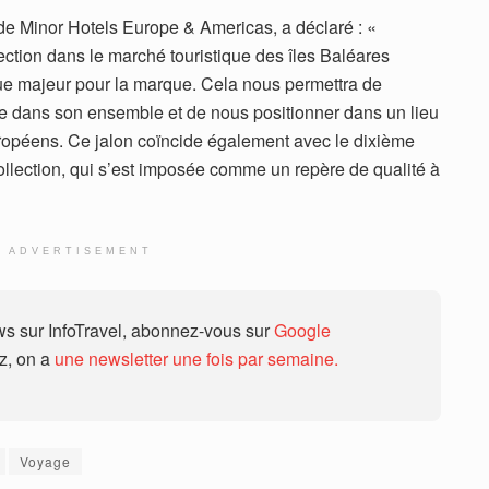
de Minor Hotels Europe & Americas, a déclaré : «
ection dans le marché touristique des îles Baléares
e majeur pour la marque. Cela nous permettra de
e dans son ensemble et de nous positionner dans un lieu
ropéens. Ce jalon coïncide également avec le dixième
llection, qui s’est imposée comme un repère de qualité à
ADVERTISEMENT
 sur InfoTravel, abonnez-vous sur
Google
ez, on a
une newsletter une fois par semaine.
Voyage