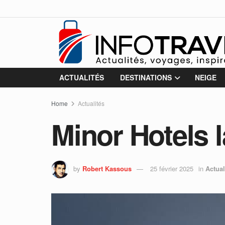
ACTUALITÉS
DESTINATIONS
NEIGE
Home
Actualités
Minor Hotels 
by
Robert Kassous
25 février 2025
in
Actual