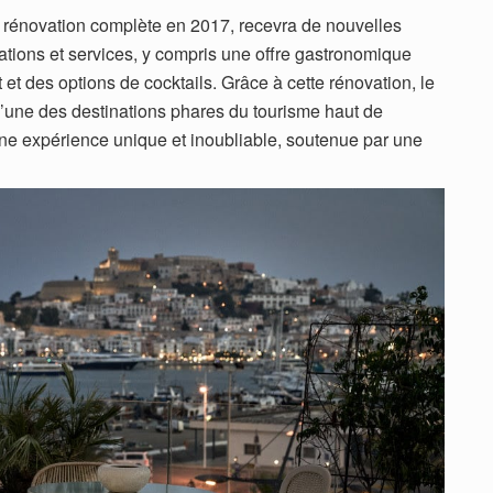
ne rénovation complète en 2017, recevra de nouvelles
ations et services, y compris une offre gastronomique
et des options de cocktails. Grâce à cette rénovation, le
l’une des destinations phares du tourisme haut de
 une expérience unique et inoubliable, soutenue par une