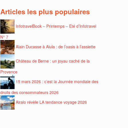
Articles les plus populaires
InfotravelBook – Printemps – Eté d’Infotravel
N° 7
Alain Ducasse à Alula : de l’oasis à l’assiette
Château de Berne : un joyau caché de la
Provence
15 mars 2026 : c’est la Journée mondiale des
droits des consommateurs 2026
Airalo révèle LA tendance voyage 2026