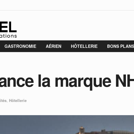
GASTRONOMIE
AÉRIEN
HÔTELLERIE
BONS PLAN
lance la marque NH
ités
,
Hôtellerie