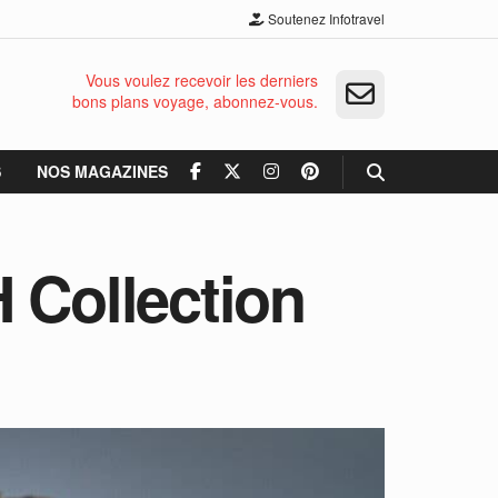
Soutenez Infotravel
Vous voulez recevoir les derniers
bons plans voyage, abonnez-vous.
S
NOS MAGAZINES
 Collection