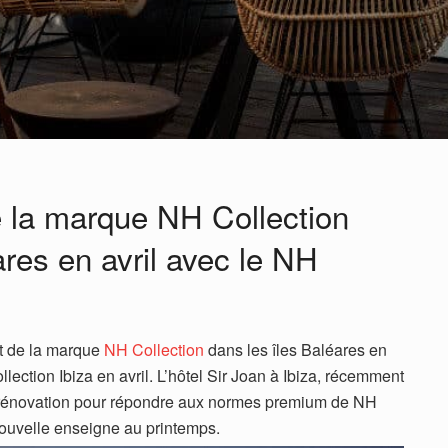
e la marque NH Collection
ares en avril avec le NH
t de la marque
NH Collection
dans les îles Baléares en
ection Ibiza en avril. L’hôtel Sir Joan à Ibiza, récemment
e rénovation pour répondre aux normes premium de NH
nouvelle enseigne au printemps.