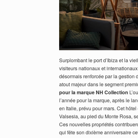
Surplombant le port d’Ibiza et la vieil
visiteurs nationaux et internationaux
désormais renforcée par la gestion 
atout majeur dans le segment premi
pour la marque NH Collection
L’ou
l’année pour la marque, après le la
en Italie, prévu pour mars. Cet hôte
Valsesia, au pied du Monte Rosa, se
Ces nouvelles propriétés contribuero
qui fête son dixième anniversaire c