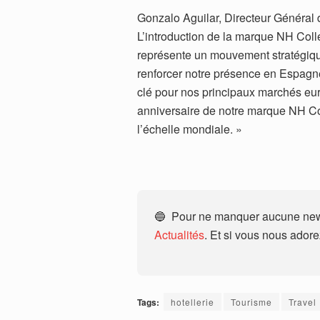
Gonzalo Aguilar, Directeur Général 
L’introduction de la marque NH Coll
représente un mouvement stratégiqu
renforcer notre présence en Espagn
clé pour nos principaux marchés eu
anniversaire de notre marque NH Co
l’échelle mondiale. »
🔵 Pour ne manquer aucune news
Actualités
. Et si vous nous ador
Tags:
hotellerie
Tourisme
Travel