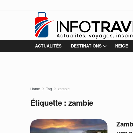
ACTUALITÉS
DESTINATIONS
NEIGE
Home
Tag
zambie
Étiquette :
zambie
Zambi
une a