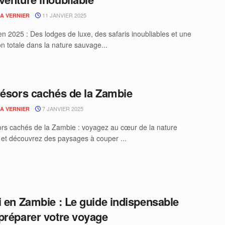
11 JANVIER 2025
IA VERNIER
n 2025 : Des lodges de luxe, des safaris inoubliables et une
n totale dans la nature sauvage...
résors cachés de la Zambie
7 JANVIER 2025
IA VERNIER
ors cachés de la Zambie : voyagez au cœur de la nature
et découvrez des paysages à couper ...
i en Zambie : Le guide indispensable
préparer votre voyage