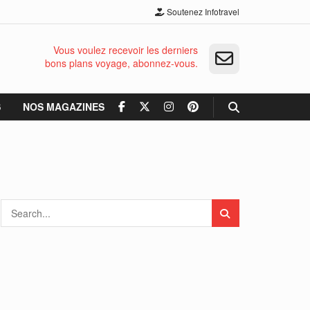
Soutenez Infotravel
Vous voulez recevoir les derniers
bons plans voyage, abonnez-vous.
S
NOS MAGAZINES