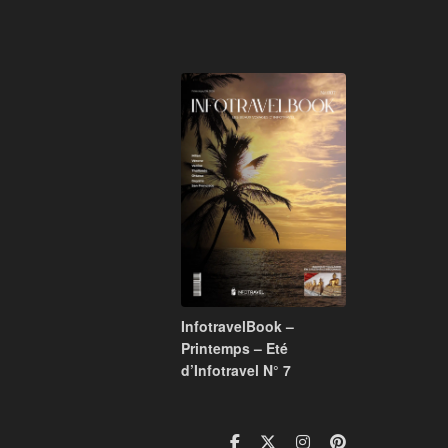
InfotravelBook –
Printemps – Eté
d’Infotravel N° 7