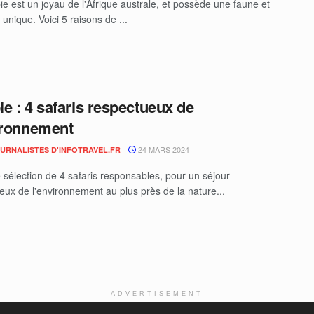
e est un joyau de l'Afrique australe, et possède une faune et
 unique. Voici 5 raisons de ...
e : 4 safaris respectueux de
ironnement
24 MARS 2024
OURNALISTES D'INFOTRAVEL.FR
e sélection de 4 safaris responsables, pour un séjour
eux de l'environnement au plus près de la nature...
ADVERTISEMENT