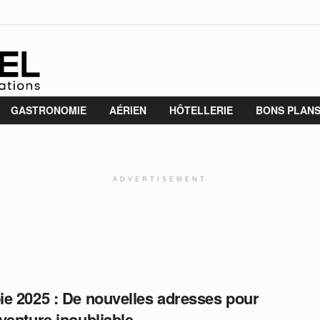
GASTRONOMIE
AÉRIEN
HÔTELLERIE
BONS PLAN
ADVERTISEMENT
e 2025 : De nouvelles adresses pour
venture inoubliable