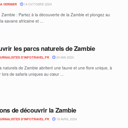
14 OCTOBRE 2024
IA VERNIER
n Zambie : Partez à la découverte de la Zambie et plongez au
a savane africaine et ...
vrir les parcs naturels de Zambie
24 MAI 2024
OURNALISTES D'INFOTRAVEL.FR
s naturels de Zambie abritent une faune et une flore unique, à
 lors de safaris uniques au cœur ...
sons de découvrir la Zambie
19 AVRIL 2024
OURNALISTES D'INFOTRAVEL.FR