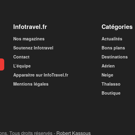
Infotravel.fr
Catégories
Nos magazines
Actualités
Soutenez Infotravel
Bons plans
Contact
Destinations
L’équipe
Aérien
Apparaitre sur InfoTravel.fr
Neige
Mentions légales
Thalasso
Boutique
ions. Tous droits réservés -
Robert Kassous