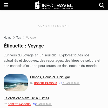
ADVERTISEMENT
Home
Tag
Voyage
Étiquette :
Voyage
L’univers du voyage en un seul clic ! Explorez toutes nos
actualités et découvrez des reportages, des idées de séjours et
des conseils d’experts pour toutes les destinations du monde.
Óbidos, Reine du Portugal
BY
ROBERT KASSOUS
31 AOÛT 2010
La croisière s’amuse au Brésil
BY
ROBERT KASSOUS
3 AOÛT 2010