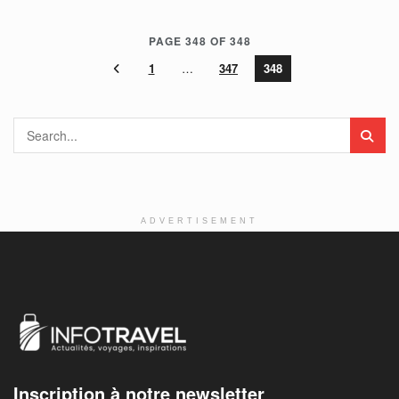
PAGE 348 OF 348
1
…
347
348
ADVERTISEMENT
Inscription à notre newsletter