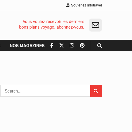
Soutenez Infotravel
Vous voulez recevoir les derniers
bons plans voyage, abonnez-vous.
S
NOS MAGAZINES