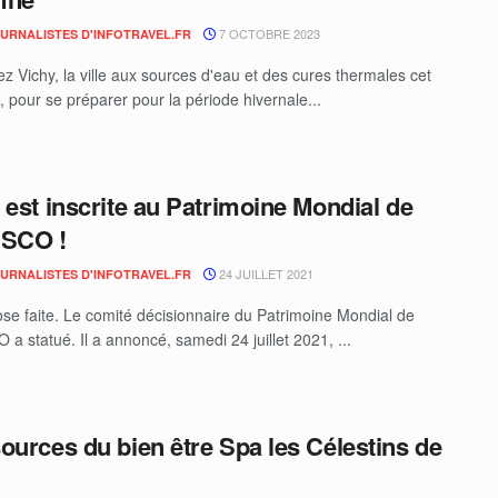
7 OCTOBRE 2023
OURNALISTES D'INFOTRAVEL.FR
z Vichy, la ville aux sources d'eau et des cures thermales cet
 pour se préparer pour la période hivernale...
 est inscrite au Patrimoine Mondial de
ESCO !
24 JUILLET 2021
OURNALISTES D'INFOTRAVEL.FR
ose faite. Le comité décisionnaire du Patrimoine Mondial de
a statué. Il a annoncé, samedi 24 juillet 2021, ...
ources du bien être Spa les Célestins de