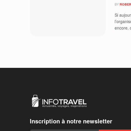
BY
ROBER
Si aujour
l’organis
encore, 
Inscription à notre newsletter