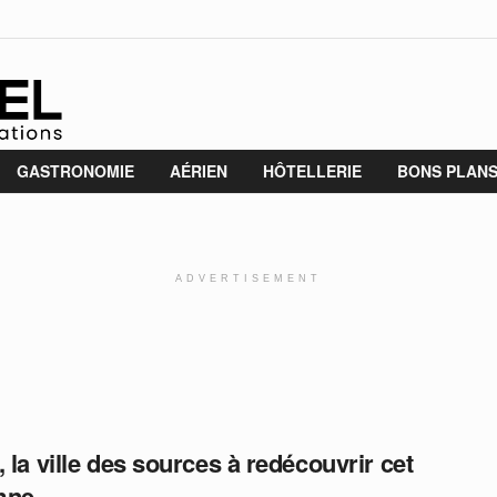
GASTRONOMIE
AÉRIEN
HÔTELLERIE
BONS PLAN
ADVERTISEMENT
, la ville des sources à redécouvrir cet
mne