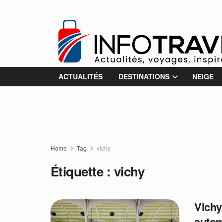
ACTUALITÉS
DESTINATIONS
NEIGE
Home
Tag
vichy
Étiquette :
vichy
Vichy
auto