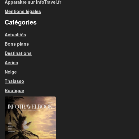
Apparaitre sur InfoTravel.fr
Mentions légales
Catégories
Actualités
Bons plans
Destinations
Aérien
Neige
Thalasso
Boutique