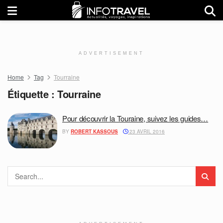
ADVERTISEMENT
Home
Tag
Tourraine
Étiquette :
Tourraine
Pour découvrir la Touraine, suivez les guides…
BY
ROBERT KASSOUS
23 AVRIL 2016