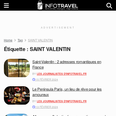
ADVERTISEMENT
Home
Tag
SAINT VALENTIN
Étiquette :
SAINT VALENTIN
Saint-Valentin : 2 adresses romantiques en
France
BY
LES JOURNALISTES D'INFOTRAVEL.FR
15 FÉVRIER 2024
Le Peninsula Paris, un lieu de rêve pour les
amoureux
BY
LES JOURNALISTES D'INFOTRAVEL.FR
13 FÉVRIER 2024