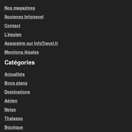
Nos magazines
Soutenez Infotravel
Contact
L’équipe
Apparaitre sur InfoTravel.fr
Mentions légales
Catégories
Actualités
Bons plans
Destinations
Aérien
Neige
Thalasso
Boutique