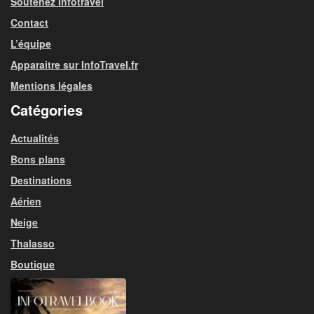
Soutenez Infotravel
Contact
L’équipe
Apparaitre sur InfoTravel.fr
Mentions légales
Catégories
Actualités
Bons plans
Destinations
Aérien
Neige
Thalasso
Boutique