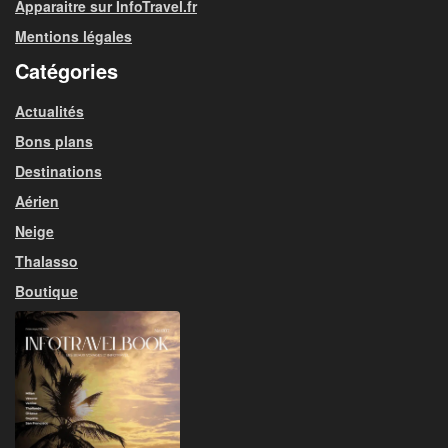
Apparaitre sur InfoTravel.fr
Mentions légales
Catégories
Actualités
Bons plans
Destinations
Aérien
Neige
Thalasso
Boutique