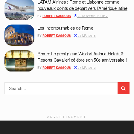
LATAM Airlines : Rome et Lisbonne comme
nouveaux points de départ vers l’Amérique latine
BY
ROBERT KASSOUS
22 NOVEMBRE 2017
Les incontournables de Rome
BY
ROBERT KASSOUS
28 MAI 2015
Rome: Le prestigieux Waldorf Astoria Hotels &
Resorts Cavalieri célèbre son 50e anniversaire !
BY
ROBERT KASSOUS
27 MAI 2013
ADVERTISEMENT