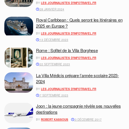
BY
LES JOURNALISTES D'INFOTRAVEL.FR
28 JANVIER 2024
Royal Caribbean : Quels seront les itinéraires en
2025 en Europe ?
BY
LES JOURNALISTES D'INFOTRAVEL.FR
13 DÉCEMBRE 2023
Rome : Sofitel de la Villa Borghese
BY
LES JOURNALISTES D'INFOTRAVEL.FR
22 SEPTEMBRE 2023
La Villa Médicis prépare l’année scolaire 2023-
2024
BY
LES JOURNALISTES D'INFOTRAVEL.FR
7 SEPTEMBRE 2023
Joon : la jeune compagnie révèle ses nouvelles
destinations
BY
ROBERT KASSOUS
3 DÉCEMBRE 2017