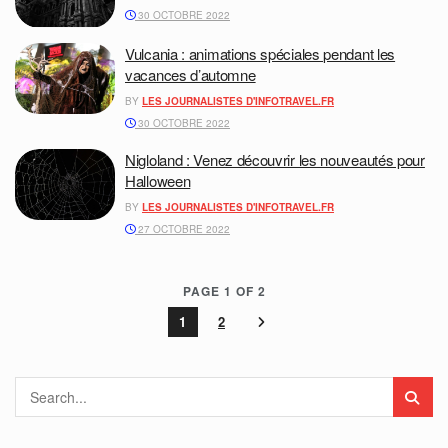
30 OCTOBRE 2022
Vulcania : animations spéciales pendant les
vacances d’automne
BY
LES JOURNALISTES D'INFOTRAVEL.FR
30 OCTOBRE 2022
Nigloland : Venez découvrir les nouveautés pour
Halloween
BY
LES JOURNALISTES D'INFOTRAVEL.FR
27 OCTOBRE 2022
PAGE 1 OF 2
1
2