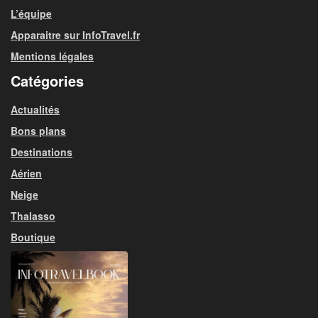
L’équipe
Apparaitre sur InfoTravel.fr
Mentions légales
Catégories
Actualités
Bons plans
Destinations
Aérien
Neige
Thalasso
Boutique