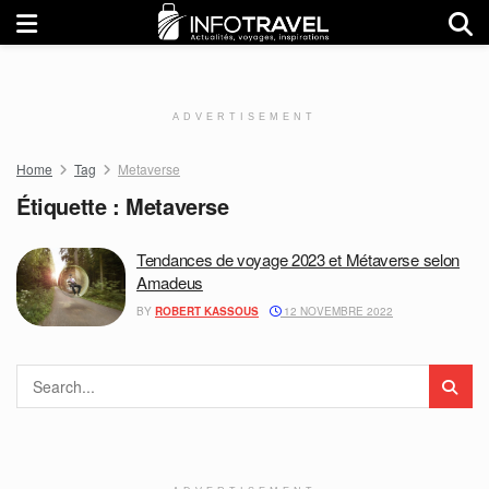
ADVERTISEMENT
Home
Tag
Metaverse
Étiquette :
Metaverse
Tendances de voyage 2023 et Métaverse selon
Amadeus
BY
ROBERT KASSOUS
12 NOVEMBRE 2022