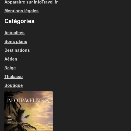
Apparaitre sur InfoTravel.fr
Mentions légales
Catégories
Actualités
Bons plans
Destinations
Aérien
Neige
Thalasso
Boutique