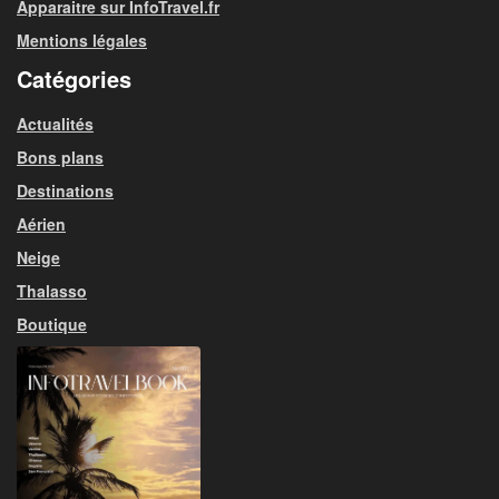
Apparaitre sur InfoTravel.fr
Mentions légales
Catégories
Actualités
Bons plans
Destinations
Aérien
Neige
Thalasso
Boutique