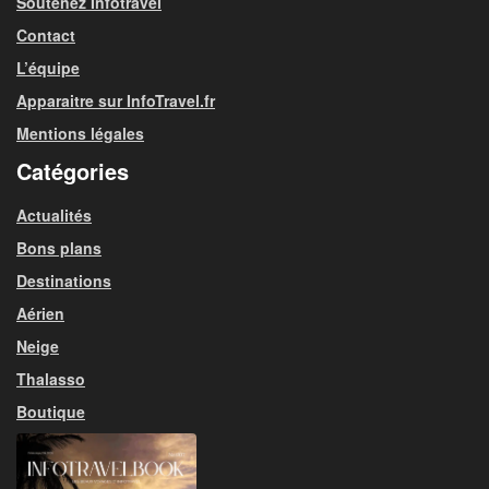
Soutenez Infotravel
Contact
L’équipe
Apparaitre sur InfoTravel.fr
Mentions légales
Catégories
Actualités
Bons plans
Destinations
Aérien
Neige
Thalasso
Boutique