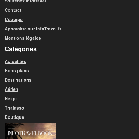
Soutenez Infotravel
Contact
L’équipe
Apparaitre sur InfoTravel.fr
Mentions légales
Catégories
Actualités
Bons plans
Destinations
Aérien
Neige
Thalasso
Boutique