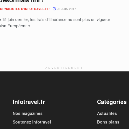
23 JUIN 2017
OURNALISTES D'INFOTRAVEL.FR
 15 juin dernier, les frais d'itinérance ne sont plus en vigueur
nion Européenne.
ADVERTISEMENT
Infotravel.fr
Catégories
Nos magazines
Actualités
Soutenez Infotravel
Bons plans