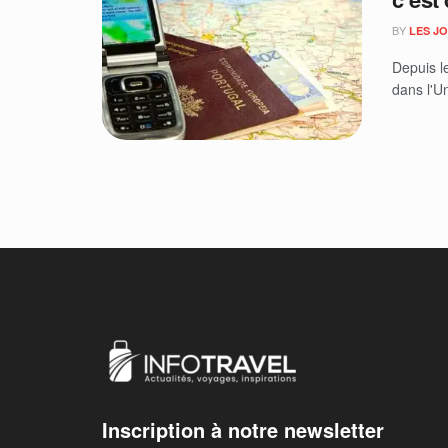
BY
LES J
Depuis le
dans l'U
Inscription à notre newsletter