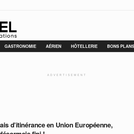
GASTRONOMIE
AÉRIEN
HÔTELLERIE
BONS PLAN
ADVERTISEMENT
rais d’itinérance en Union Européenne,
désormais fini !