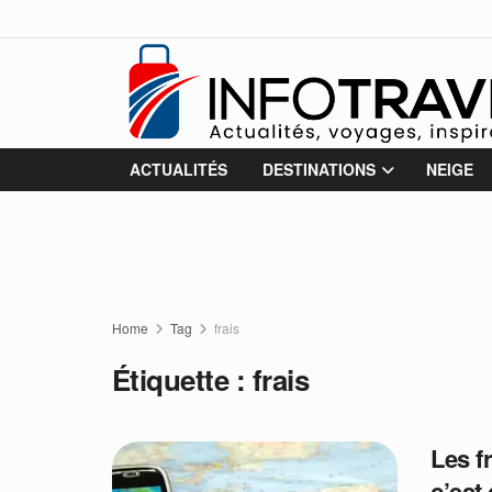
ACTUALITÉS
DESTINATIONS
NEIGE
Home
Tag
frais
Étiquette :
frais
Les f
c’est 