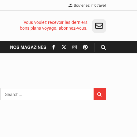
Soutenez Infotravel
Vous voulez recevoir les derniers
bons plans voyage, abonnez-vous.
S
NOS MAGAZINES