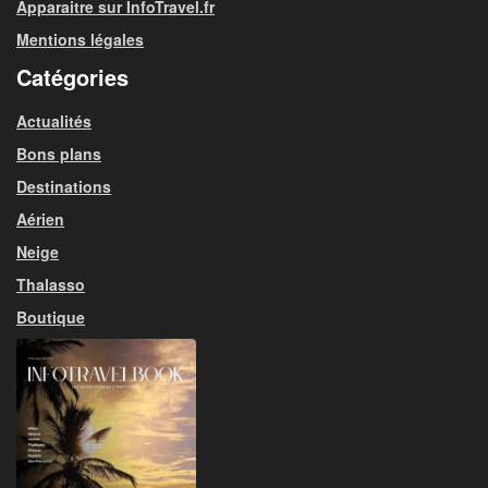
Apparaitre sur InfoTravel.fr
Mentions légales
Catégories
Actualités
Bons plans
Destinations
Aérien
Neige
Thalasso
Boutique