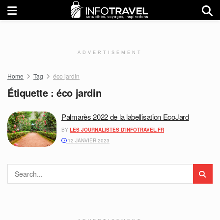
ADVERTISEMENT
Home
Tag
éco jardin
Étiquette :
éco jardin
Palmarès 2022 de la labellisation EcoJard
BY
LES JOURNALISTES D'INFOTRAVEL.FR
12 JANVIER 2023