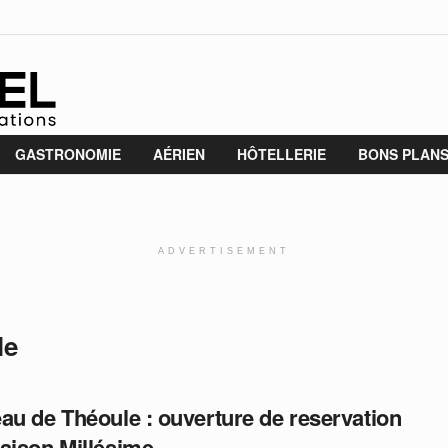
GASTRONOMIE
AÉRIEN
HÔTELLERIE
BONS PLAN
ADVERTISEMENT
le
au de Théoule : ouverture de reservation
aison Millésime