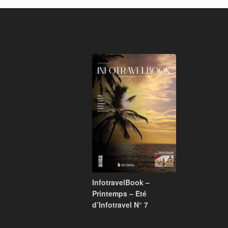
InfotravelBook –
Printemps – Eté
d’Infotravel N° 7