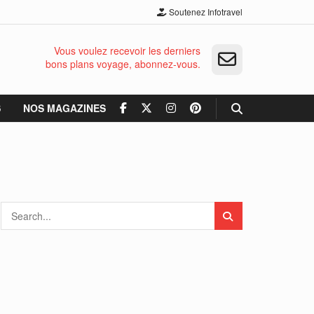
Soutenez Infotravel
Vous voulez recevoir les derniers
bons plans voyage, abonnez-vous.
S
NOS MAGAZINES