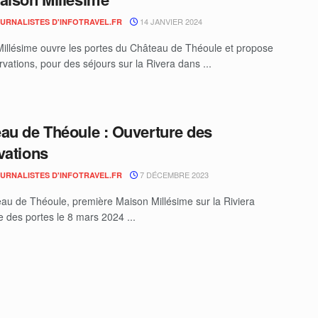
14 JANVIER 2024
OURNALISTES D'INFOTRAVEL.FR
illésime ouvre les portes du Château de Théoule et propose
vations, pour des séjours sur la Rivera dans ...
au de Théoule : Ouverture des
vations
7 DÉCEMBRE 2023
OURNALISTES D'INFOTRAVEL.FR
au de Théoule, première Maison Millésime sur la Riviera
e des portes le 8 mars 2024 ...