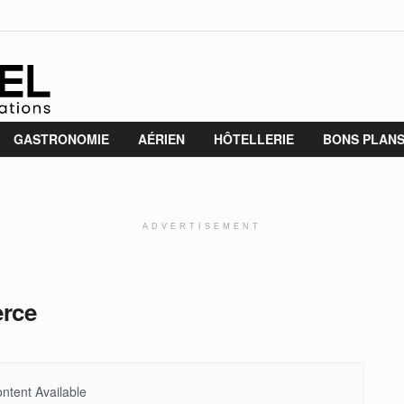
GASTRONOMIE
AÉRIEN
HÔTELLERIE
BONS PLAN
ADVERTISEMENT
rce
ntent Available