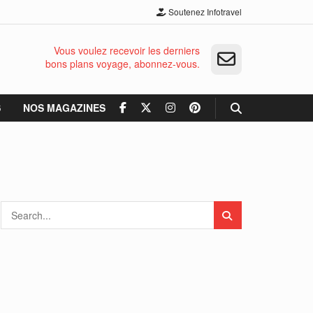
Soutenez Infotravel
Vous voulez recevoir les derniers
bons plans voyage, abonnez-vous.
S
NOS MAGAZINES