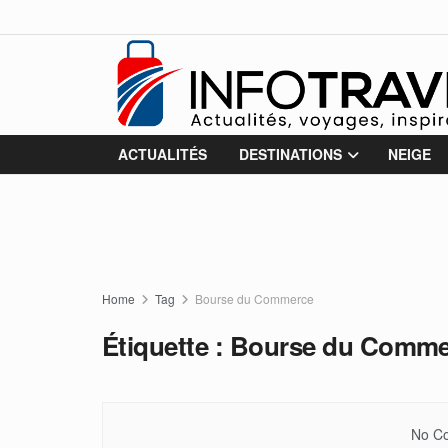
ACTUALITÉS
DESTINATIONS
NEIGE
Home
Tag
Bourse du Commerce
Étiquette :
Bourse du Comme
No Co