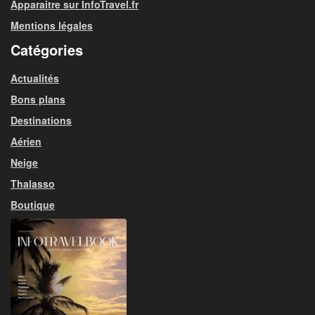
Apparaitre sur InfoTravel.fr
Mentions légales
Catégories
Actualités
Bons plans
Destinations
Aérien
Neige
Thalasso
Boutique