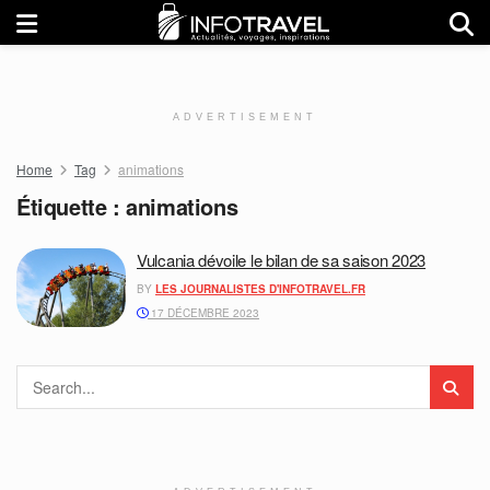
ADVERTISEMENT
Home
Tag
animations
Étiquette :
animations
Vulcania dévoile le bilan de sa saison 2023
BY
LES JOURNALISTES D'INFOTRAVEL.FR
17 DÉCEMBRE 2023