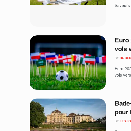
Saveurs 
Euro 
vols 
BY
ROBER
Euro 202
vols vers
Bade-
pour 
BY
LES J