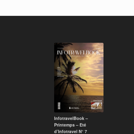
InfotravelBook –
Printemps – Eté
d’Infotravel N° 7