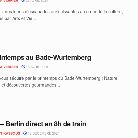
27 AVRIL 2025
IA VERNIER
z des idées d'escapades enrichissantes au cœur de la culture,
 par Arts et Vie...
rintemps au Bade-Wurtemberg
18 AVRIL 2025
IA VERNIER
vous séduire par le printemps du Bade-Wurtemberg : Nature,
e et découvertes gourmandes...
– Berlin direct en 8h de train
16 DÉCEMBRE 2024
T KASSOUS