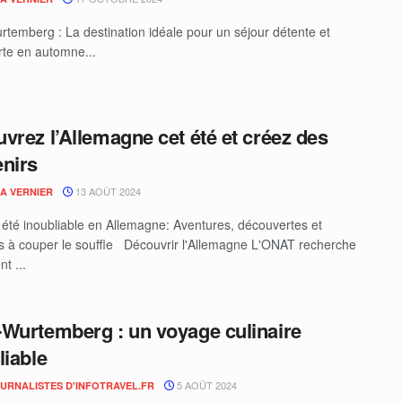
temberg : La destination idéale pour un séjour détente et
te en automne...
vrez l’Allemagne cet été et créez des
nirs
13 AOÛT 2024
IA VERNIER
 été inoubliable en Allemagne: Aventures, découvertes et
 à couper le souffle Découvrir l'Allemagne L'ONAT recherche
t ...
Wurtemberg : un voyage culinaire
liable
5 AOÛT 2024
OURNALISTES D'INFOTRAVEL.FR