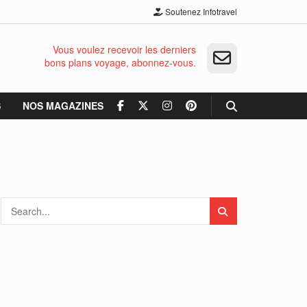
Soutenez Infotravel
Vous voulez recevoir les derniers
bons plans voyage, abonnez-vous.
S
NOS MAGAZINES