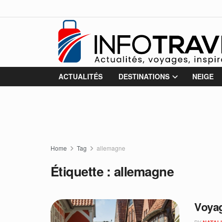
ACTUALITÉS
DESTINATIONS
NEIGE
Home
Tag
allemagne
Étiquette :
allemagne
Voyag