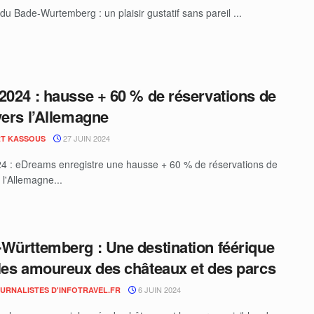
du Bade-Wurtemberg : un plaisir gustatif sans pareil ...
2024 : hausse + 60 % de réservations de
vers l’Allemagne
27 JUIN 2024
T KASSOUS
4 : eDreams enregistre une hausse + 60 % de réservations de
 l'Allemagne...
Württemberg : Une destination féérique
les amoureux des châteaux et des parcs
6 JUIN 2024
OURNALISTES D'INFOTRAVEL.FR