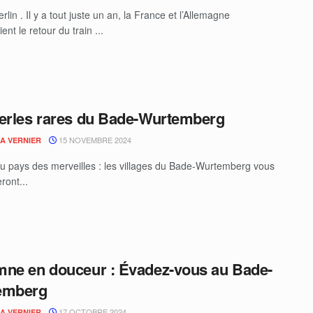
erlin . Il y a tout juste un an, la France et l’Allemagne
ent le retour du train ...
erles rares du Bade-Wurtemberg
15 NOVEMBRE 2024
IA VERNIER
u pays des merveilles : les villages du Bade-Wurtemberg vous
ront...
ne en douceur : Évadez-vous au Bade-
emberg
17 OCTOBRE 2024
IA VERNIER