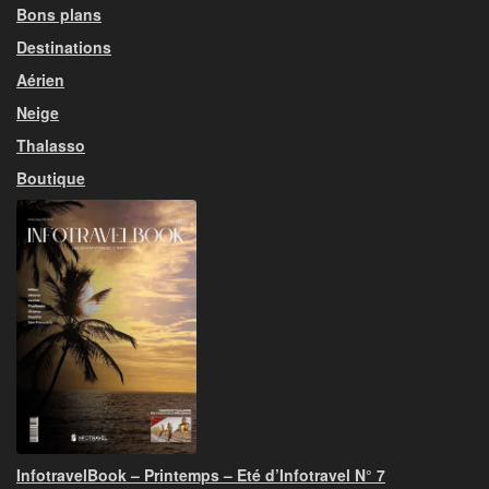
Bons plans
Destinations
Aérien
Neige
Thalasso
Boutique
InfotravelBook – Printemps – Eté d’Infotravel N° 7