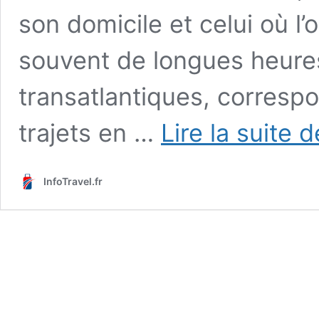
son domicile et celui où l’o
souvent de longues heure
transatlantiques, corresp
trajets en …
Lire la suite d
InfoTravel.fr